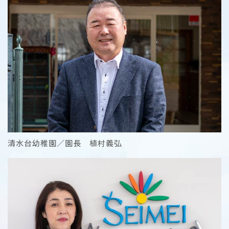
清水台幼稚園／園長 植村義弘