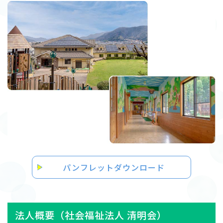
パンフレットダウンロード
法人概要（社会福祉法人 清明会）