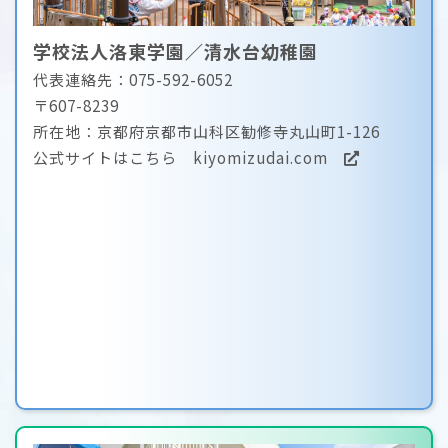
学校法人洛東学園／清水台幼稚園
代表連絡先：075-592-6052
〒607-8239
所在地：京都府京都市山科区勧修寺丸山町1-126
公式サイトはこちら
kiyomizudai.com