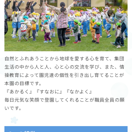
自然とふれあうことから地球を愛する心を育て、集団
生活の中から人と人、心と心の交流を学び、また、情
操教育によって園児達の個性を引き出し育てることが
本園の目標です。
『あかるく』『すなおに』『なかよく』
毎日元気な笑顔で登園してくれることが職員全員の願
いです。