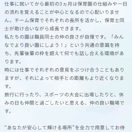
仕事に就いてから最初の3ヵ月は保育園の仕組みや一日
の流れを覚えることが中心となるので心配いりませ
ん。チーム保育でそれぞれの長所を活かし、保育士同
士が助け合いながら成長できます。
私たちの園は職員同士の仲の良さが自慢です。「みん
なでより良い園にしよう！」という共通の意識を持
ち、先輩後輩の枠を超えて何でも話し合える環境があ
ります。
時には仕事でそれぞれの意見をぶつけ合うこともあり
ますが、それによって相手との距離もより近くなりま
す。
旅行に行ったり、スポーツの大会に出場したりと、休
みの日も仲間と過ごしたいと思える、仲の良い職場で
す。
“あなたが安心して輝ける場所”を全力で用意してお待