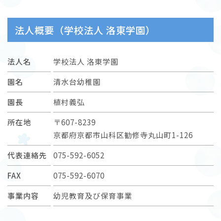
法人概要（学校法人 洛東学園）
法人名
学校法人 洛東学園
園名
清水台幼稚園
園長
植村義弘
所在地
〒607-8239
京都府京都市山科区勧修寺丸山町1-126
代表連絡先
075-592-6052
FAX
075-592-6070
事業内容
幼児教育及び保育事業