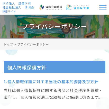
学校法人 洛東学園
社会福祉法人 清明会
採用サイト
プライバシーポリシー
トップ
>
プライバシーポリシー
個人情報保護方針
1.個人情報保護に対する当社の基本的姿勢及び方針
当社は個人情報保護に関する法令と社会秩序を尊重・
厳守し、個人情報の適正な取扱いと保護に努めます。