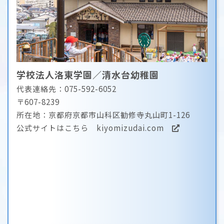
学校法人洛東学園／清水台幼稚園
代表連絡先：075-592-6052
〒607-8239
所在地：京都府京都市山科区勧修寺丸山町1-126
公式サイトはこちら
kiyomizudai.com