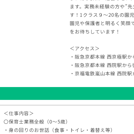
ます。実務未経験の方や”先
す！1クラス９～20名の園
園児や保護者と明るく笑顔
をお待ちしています！
＜アクセス＞
・阪急京都本線 西京極駅か
・阪急京都本線 西院駅から
・京福電鉄嵐山本線 西院駅
＜仕事内容＞
〇保育士業務全般（0～5歳）
・身の回りのお世話（食事・トイレ・着替え等）