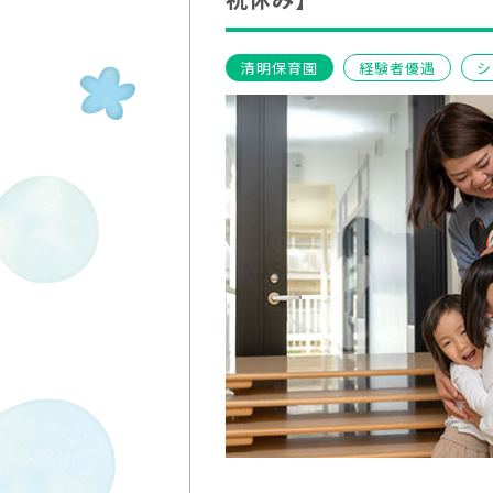
清明保育園
経験者優遇
シ