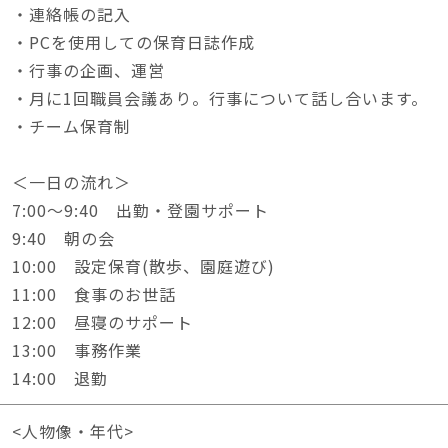
・連絡帳の記入
・PCを使用しての保育日誌作成
・行事の企画、運営
・月に1回職員会議あり。行事について話し合います。
・チーム保育制
＜一日の流れ＞
7:00～9:40 出勤・登園サポート
9:40 朝の会
10:00 設定保育(散歩、園庭遊び)
11:00 食事のお世話
12:00 昼寝のサポート
13:00 事務作業
14:00 退勤
<人物像・年代>