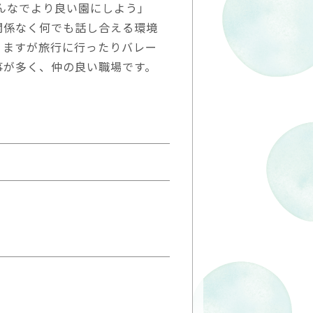
みんなでより良い園にしよう」
関係なく何でも話し合える環境
りますが旅行に行ったりバレー
事が多く、仲の良い職場です。