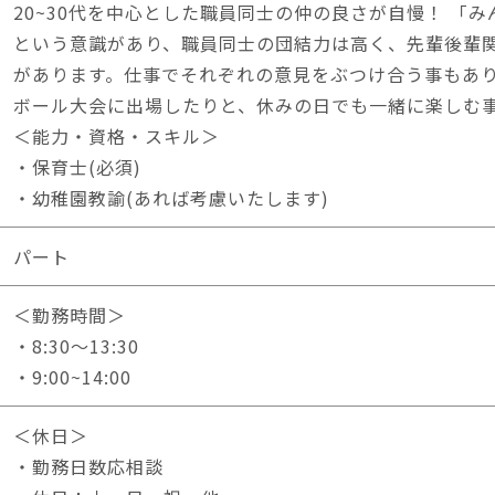
20~30代を中心とした職員同士の仲の良さが自慢！ 「
という意識があり、職員同士の団結力は高く、先輩後輩
があります。仕事でそれぞれの意見をぶつけ合う事もあ
ボール大会に出場したりと、休みの日でも一緒に楽しむ
＜能力・資格・スキル＞
・保育士(必須)
・幼稚園教諭(あれば考慮いたします)
パート
＜勤務時間＞
・8:30～13:30
・9:00~14:00
＜休日＞
・勤務日数応相談