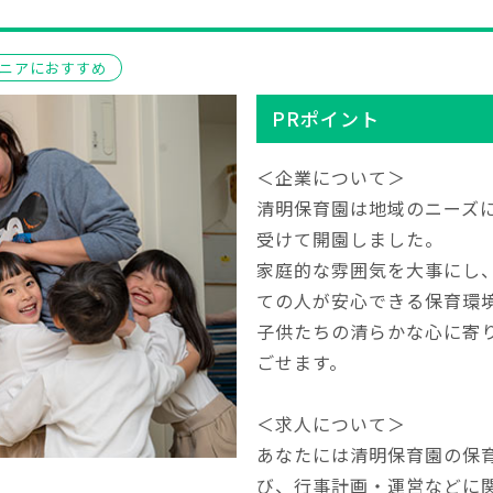
ニアにおすすめ
PRポイント
＜企業について＞
清明保育園は地域のニーズ
受けて開園しました。
家庭的な雰囲気を大事にし
ての人が安心できる保育環
子供たちの清らかな心に寄
ごせます。
＜求人について＞
あなたには清明保育園の保
び、行事計画・運営などに