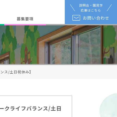
説明会・園見学
応募はこちら
お問い合わせ
募集要項
バランス/土日祝休み】
迎/ワークライフバランス/土日