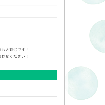
。
方も大歓迎です！
合わせください！