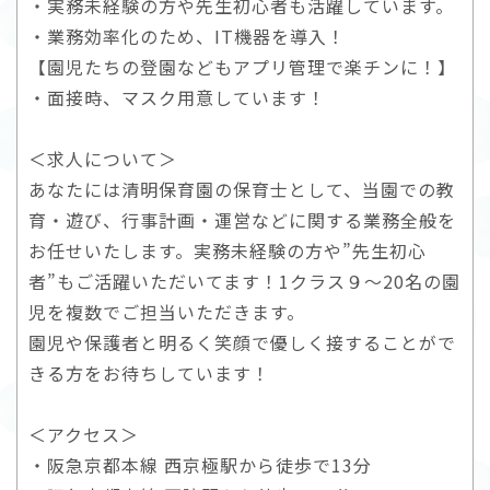
・実務未経験の方や先生初心者も活躍しています。
・業務効率化のため、IT機器を導入！
【園児たちの登園などもアプリ管理で楽チンに！】
・面接時、マスク用意しています！
＜求人について＞
あなたには清明保育園の保育士として、当園での教
育・遊び、行事計画・運営などに関する業務全般を
お任せいたします。実務未経験の方や”先生初心
者”もご活躍いただいてます！1クラス９～20名の園
児を複数でご担当いただきます。
園児や保護者と明るく笑顔で優しく接することがで
きる方をお待ちしています！
＜アクセス＞
・阪急京都本線 西京極駅から徒歩で13分