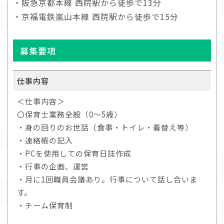
・阪急京都本線 西院駅から徒歩で13分
・京福電鉄嵐山本線 西院駅から徒歩で15分
募集要項
仕事内容
＜仕事内容＞
〇保育士業務全般（0～5歳）
・身の回りのお世話（食事・トイレ・着替え等）
・連絡帳の記入
・PCを使用しての保育日誌作成
・行事の企画、運営
・月に1回職員会議あり。行事について話し合いま
す。
・チーム保育制