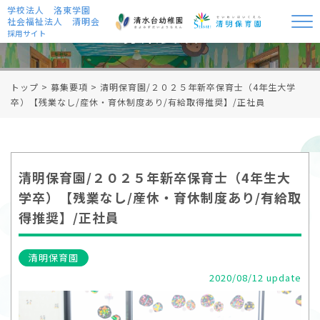
学校法人 洛東学園
社会福祉法人 清明会
募集要項
採用サイト
トップ
>
募集要項
>
清明保育園/２０２５年新卒保育士（4年生大学
卒）【残業なし/産休・育休制度あり/有給取得推奨】/正社員
清明保育園/２０２５年新卒保育士（4年生大
学卒）【残業なし/産休・育休制度あり/有給取
得推奨】/正社員
清明保育園
2020/08/12 update