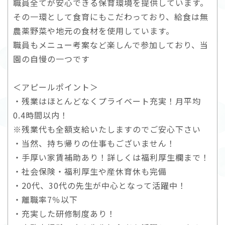
職員全てが安心できる保育環境を提供しています。
その一環として食育にもこだわっており、給食は無
農薬野菜や地元の食材を使用しています。
職員もメニュー考案など楽しんで参加しており、当
園の自慢の一つです
＜アピールポイント＞
・残業はほとんどなくプライベート充実！月平均
0.4時間以内！
※残業代も全額支給いたしますのでご安心下さい
・当然、持ち帰りの仕事もございません！
・手厚い家賃補助あり！詳しくは福利厚生欄まで！
・社会保険・福利厚生や産休育休も完備
・20代、30代の先生が中心となって活躍中！
・離職率7％以下
・充実した研修制度あり！