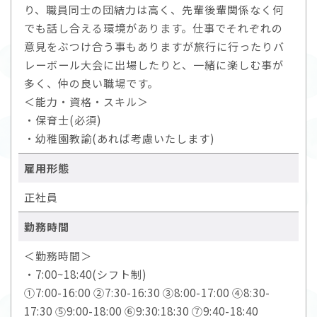
り、職員同士の団結力は高く、先輩後輩関係なく何
でも話し合える環境があります。仕事でそれぞれの
意見をぶつけ合う事もありますが旅行に行ったりバ
レーボール大会に出場したりと、一緒に楽しむ事が
多く、仲の良い職場です。
＜能力・資格・スキル＞
・保育士(必須)
・幼稚園教諭(あれば考慮いたします)
雇用形態
正社員
勤務時間
＜勤務時間＞
・7:00~18:40(シフト制)
①7:00-16:00 ②7:30-16:30 ③8:00-17:00 ④8:30-
17:30 ⑤9:00-18:00 ⑥9:30:18:30 ⑦9:40-18:40