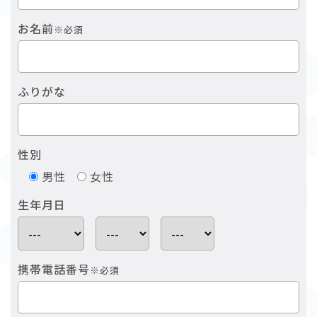
お名前
※必須
ふりがな
性別
男性
女性
生年月日
携帯電話番号
※必須