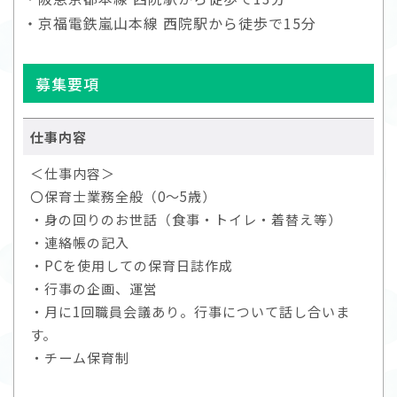
・京福電鉄嵐山本線 西院駅から徒歩で15分
募集要項
仕事内容
＜仕事内容＞
〇保育士業務全般（0～5歳）
・身の回りのお世話（食事・トイレ・着替え等）
・連絡帳の記入
・PCを使用しての保育日誌作成
・行事の企画、運営
・月に1回職員会議あり。行事について話し合いま
す。
・チーム保育制