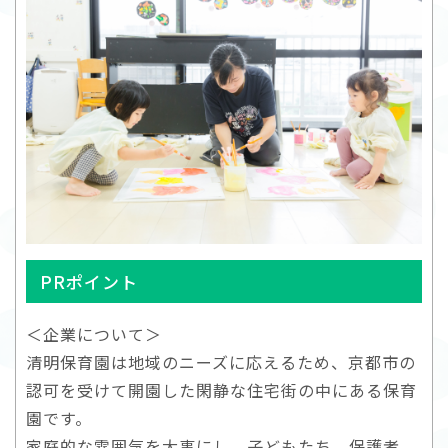
PRポイント
＜企業について＞
清明保育園は地域のニーズに応えるため、京都市の
認可を受けて開園した閑静な住宅街の中にある保育
園です。
家庭的な雰囲気を大事にし、子どもたち、保護者、