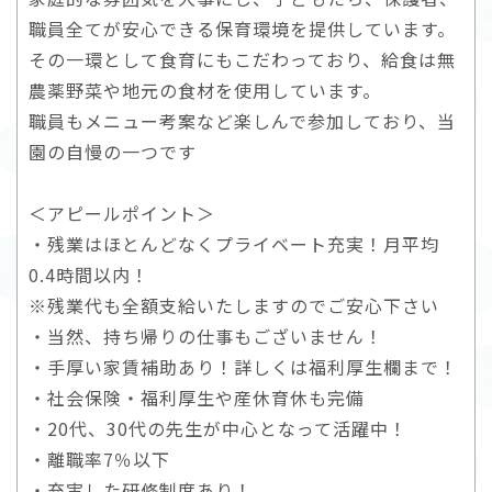
職員全てが安心できる保育環境を提供しています。
その一環として食育にもこだわっており、給食は無
農薬野菜や地元の食材を使用しています。
職員もメニュー考案など楽しんで参加しており、当
園の自慢の一つです
＜アピールポイント＞
・残業はほとんどなくプライベート充実！月平均
0.4時間以内！
※残業代も全額支給いたしますのでご安心下さい
・当然、持ち帰りの仕事もございません！
・手厚い家賃補助あり！詳しくは福利厚生欄まで！
・社会保険・福利厚生や産休育休も完備
・20代、30代の先生が中心となって活躍中！
・離職率7％以下
・充実した研修制度あり！