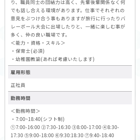
り、職員同士の団結力は高く、先輩後輩関係なく何
でも話し合える環境があります。仕事でそれぞれの
意見をぶつけ合う事もありますが旅行に行ったりバ
レーボール大会に出場したりと、一緒に楽しむ事が
多く、仲の良い職場です。
＜能力・資格・スキル＞
・保育士(必須)
・幼稚園教諭(あれば考慮いたします)
雇用形態
正社員
勤務時間
＜勤務時間＞
・7:00~18:40(シフト制)
①7:00-16:00 ②7:30-16:30 ③8:00-17:00 ④8:30-
17:30 ⑤9:00-18:00 ⑥9:30:18:30 ⑦9:40-18:40