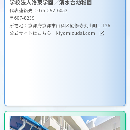
学校法人洛東学園／清水台幼稚園
代表連絡先：075-592-6052
〒607-8239
所在地：京都府京都市山科区勧修寺丸山町1-126
公式サイトはこちら
kiyomizudai.com