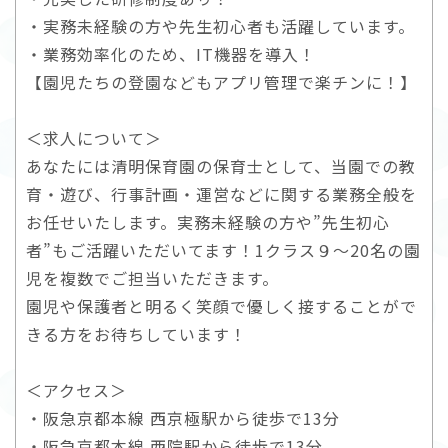
・実務未経験の方や先生初心者も活躍しています。
・業務効率化のため、IT機器を導入！
【園児たちの登園などもアプリ管理で楽チンに！】
＜求人について＞
あなたには清明保育園の保育士として、当園での教
育・遊び、行事計画・運営などに関する業務全般を
お任せいたします。実務未経験の方や”先生初心
者”もご活躍いただいてます！1クラス９～20名の園
児を複数でご担当いただきます。
園児や保護者と明るく笑顔で優しく接することがで
きる方をお待ちしています！
＜アクセス＞
・阪急京都本線 西京極駅から徒歩で13分
・阪急京都本線 西院駅から徒歩で13分