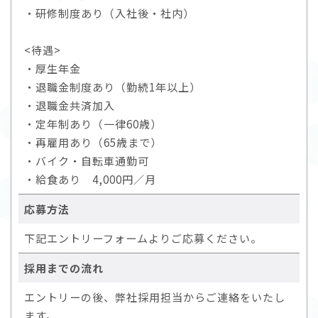
・研修制度あり（入社後・社内）
<待遇>
・厚生年金
・退職金制度あり（勤続1年以上）
・退職金共済加入
・定年制あり（一律60歳）
・再雇用あり（65歳まで）
・バイク・自転車通勤可
・給食あり 4,000円／月
応募方法
下記エントリーフォームよりご応募ください。
採用までの流れ
エントリーの後、弊社採用担当からご連絡をいたし
ます。