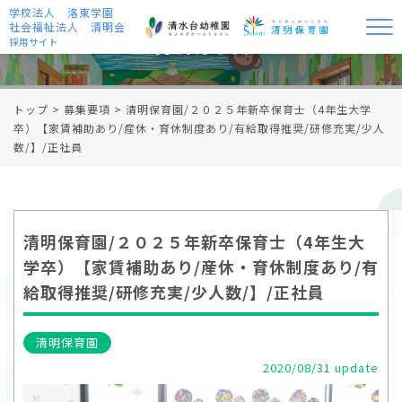
学校法人 洛東学園
社会福祉法人 清明会
募集要項
採用サイト
トップ
>
募集要項
>
清明保育園/２０２５年新卒保育士（4年生大学
卒）【家賃補助あり/産休・育休制度あり/有給取得推奨/研修充実/少人
数/】/正社員
清明保育園/２０２５年新卒保育士（4年生大
学卒）【家賃補助あり/産休・育休制度あり/有
給取得推奨/研修充実/少人数/】/正社員
清明保育園
2020/08/31 update