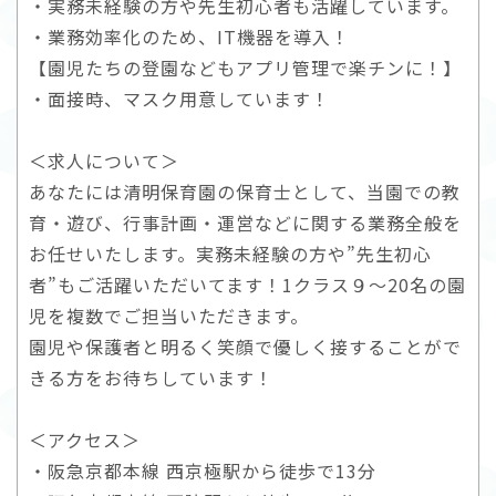
・実務未経験の方や先生初心者も活躍しています。
・業務効率化のため、IT機器を導入！
【園児たちの登園などもアプリ管理で楽チンに！】
・面接時、マスク用意しています！
＜求人について＞
あなたには清明保育園の保育士として、当園での教
育・遊び、行事計画・運営などに関する業務全般を
お任せいたします。実務未経験の方や”先生初心
者”もご活躍いただいてます！1クラス９～20名の園
児を複数でご担当いただきます。
園児や保護者と明るく笑顔で優しく接することがで
きる方をお待ちしています！
＜アクセス＞
・阪急京都本線 西京極駅から徒歩で13分