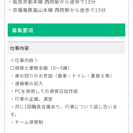
・阪急京都本線 西院駅から徒歩で13分
・京福電鉄嵐山本線 西院駅から徒歩で15分
募集要項
仕事内容
＜仕事内容＞
〇保育士業務全般（0～5歳）
・身の回りのお世話（食事・トイレ・着替え等）
・連絡帳の記入
・PCを使用しての保育日誌作成
・行事の企画、運営
・月に1回職員会議あり。行事について話し合いま
す。
・チーム保育制