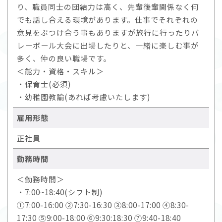
り、職員同士の団結力は高く、先輩後輩関係なく何
でも話し合える環境があります。仕事でそれぞれの
意見をぶつけ合う事もありますが旅行に行ったりバ
レーボール大会に出場したりと、一緒に楽しむ事が
多く、仲の良い職場です。
＜能力・資格・スキル＞
・保育士(必須)
・幼稚園教諭(あれば考慮いたします)
雇用形態
正社員
勤務時間
＜勤務時間＞
・7:00~18:40(シフト制)
①7:00-16:00 ②7:30-16:30 ③8:00-17:00 ④8:30-
17:30 ⑤9:00-18:00 ⑥9:30:18:30 ⑦9:40-18:40