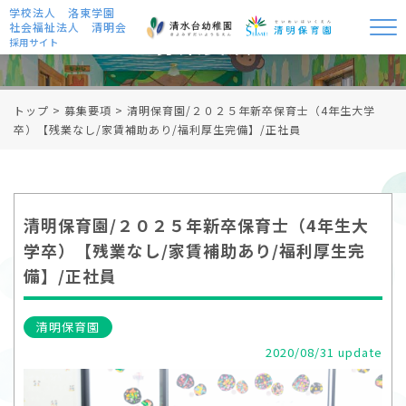
学校法人 洛東学園
社会福祉法人 清明会
募集要項
採用サイト
トップ
>
募集要項
>
清明保育園/２０２５年新卒保育士（4年生大学
卒）【残業なし/家賃補助あり/福利厚生完備】/正社員
清明保育園/２０２５年新卒保育士（4年生大
学卒）【残業なし/家賃補助あり/福利厚生完
備】/正社員
清明保育園
2020/08/31 update