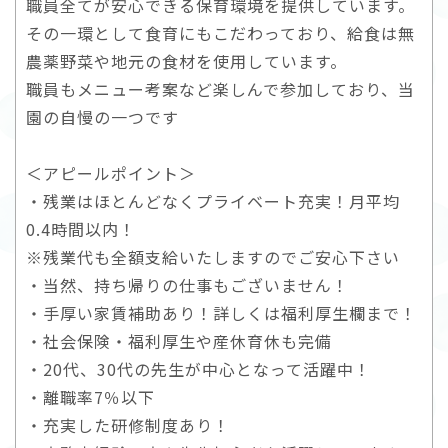
職員全てが安心できる保育環境を提供しています。
その一環として食育にもこだわっており、給食は無
農薬野菜や地元の食材を使用しています。
職員もメニュー考案など楽しんで参加しており、当
園の自慢の一つです
＜アピールポイント＞
・残業はほとんどなくプライベート充実！月平均
0.4時間以内！
※残業代も全額支給いたしますのでご安心下さい
・当然、持ち帰りの仕事もございません！
・手厚い家賃補助あり！詳しくは福利厚生欄まで！
・社会保険・福利厚生や産休育休も完備
・20代、30代の先生が中心となって活躍中！
・離職率7％以下
・充実した研修制度あり！