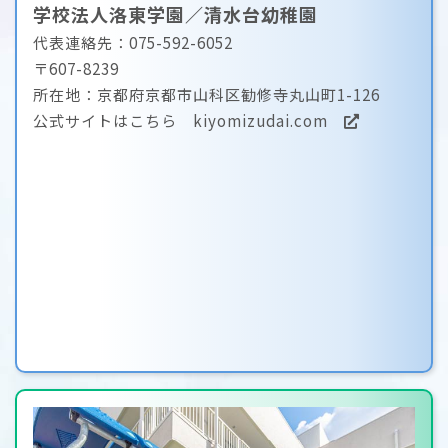
学校法人洛東学園／清水台幼稚園
代表連絡先：075-592-6052
〒607-8239
所在地：京都府京都市山科区勧修寺丸山町1-126
公式サイトはこちら
kiyomizudai.com