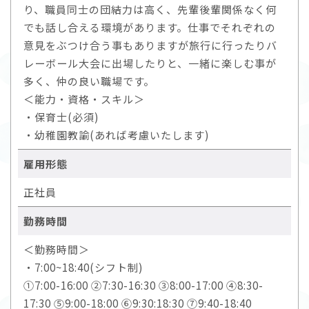
り、職員同士の団結力は高く、先輩後輩関係なく何
でも話し合える環境があります。仕事でそれぞれの
意見をぶつけ合う事もありますが旅行に行ったりバ
レーボール大会に出場したりと、一緒に楽しむ事が
多く、仲の良い職場です。
＜能力・資格・スキル＞
・保育士(必須)
・幼稚園教諭(あれば考慮いたします)
雇用形態
正社員
勤務時間
＜勤務時間＞
・7:00~18:40(シフト制)
①7:00-16:00 ②7:30-16:30 ③8:00-17:00 ④8:30-
17:30 ⑤9:00-18:00 ⑥9:30:18:30 ⑦9:40-18:40