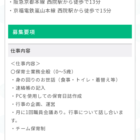
・阪急京都本線 西院駅から徒歩で13分
・京福電鉄嵐山本線 西院駅から徒歩で15分
募集要項
仕事内容
＜仕事内容＞
〇保育士業務全般（0～5歳）
・身の回りのお世話（食事・トイレ・着替え等）
・連絡帳の記入
・PCを使用しての保育日誌作成
・行事の企画、運営
・月に1回職員会議あり。行事について話し合いま
す。
・チーム保育制