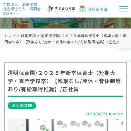
学校法人 洛東学園
社会福祉法人 清明会
募集要項
採用サイト
トップ
>
募集要項
>
清明保育園/２０２５年新卒保育士（短期大学・専
門学校卒）【残業なし/産休・育休制度あり/有給取得推奨】/正社員
清明保育園/２０２５年新卒保育士（短期大
学・専門学校卒）【残業なし/産休・育休制度
あり/有給取得推奨】/正社員
清明保育園
2020/08/31 update