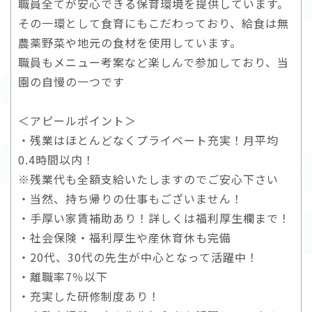
職員全てが安心できる保育環境を提供しています。
その一環として食育にもこだわっており、給食は無
農薬野菜や地元の食材を使用しています。
職員もメニュー考案など楽しんで参加しており、当
園の自慢の一つです
＜アピールポイント＞
・残業はほとんどなくプライベート充実！月平均
0.4時間以内！
※残業代も全額支給いたしますのでご安心下さい
・当然、持ち帰りの仕事もございません！
・手厚い家賃補助あり！詳しくは福利厚生欄まで！
・社会保険・福利厚生や産休育休も完備
・20代、30代の先生が中心となって活躍中！
・離職率7％以下
・充実した研修制度あり！