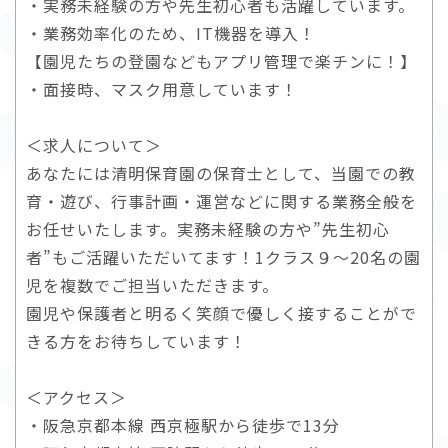
・実務未経験の方や先生初心者も活躍しています。
・業務効率化のため、IT機器を導入！
【園児たちの登園などもアプリ管理で楽チンに！】
・面接時、マスク用意しています！
＜求人について＞
あなたには清明保育園の保育士として、当園での教
育・遊び、行事計画・運営などに関する業務全般を
お任せいたします。実務未経験の方や”先生初心
者”もご活躍いただいてます！1クラス９～20名の園
児を複数でご担当いただきます。
園児や保護者と明るく笑顔で優しく接することがで
きる方をお待ちしています！
＜アクセス＞
・阪急京都本線 西京極駅から徒歩で13分