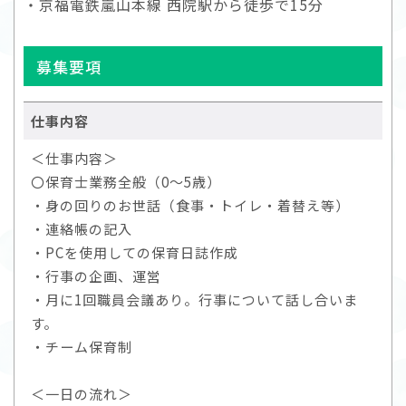
・京福電鉄嵐山本線 西院駅から徒歩で15分
募集要項
仕事内容
＜仕事内容＞
〇保育士業務全般（0～5歳）
・身の回りのお世話（食事・トイレ・着替え等）
・連絡帳の記入
・PCを使用しての保育日誌作成
・行事の企画、運営
・月に1回職員会議あり。行事について話し合いま
す。
・チーム保育制
＜一日の流れ＞