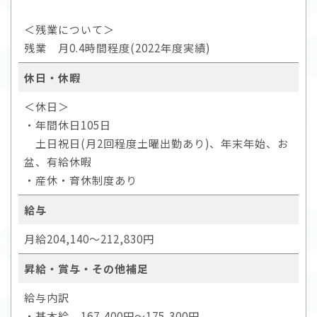
＜残業について＞
残業 月0.4時間程度(2022年度実績)
休日・休暇
＜休日＞
・年間休日105日
土日祝日(月2回程度土曜出勤あり)、年末年始、お
盆、有給休暇
・産休・育休制度あり
給与
月給204,140～212,830円
昇給・賞与・その他補足
給与内訳
・基本給 167,400円～175,300円