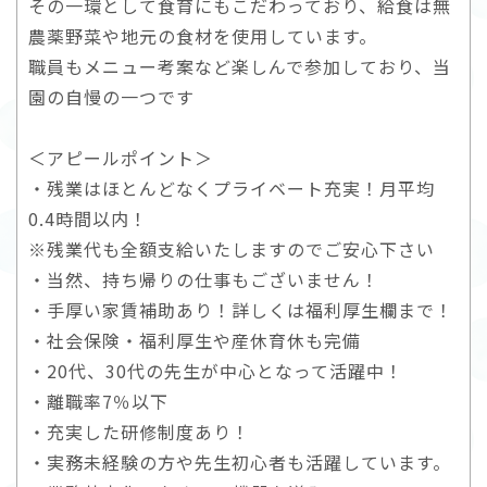
その一環として食育にもこだわっており、給食は無
農薬野菜や地元の食材を使用しています。
職員もメニュー考案など楽しんで参加しており、当
園の自慢の一つです
＜アピールポイント＞
・残業はほとんどなくプライベート充実！月平均
0.4時間以内！
※残業代も全額支給いたしますのでご安心下さい
・当然、持ち帰りの仕事もございません！
・手厚い家賃補助あり！詳しくは福利厚生欄まで！
・社会保険・福利厚生や産休育休も完備
・20代、30代の先生が中心となって活躍中！
・離職率7％以下
・充実した研修制度あり！
・実務未経験の方や先生初心者も活躍しています。