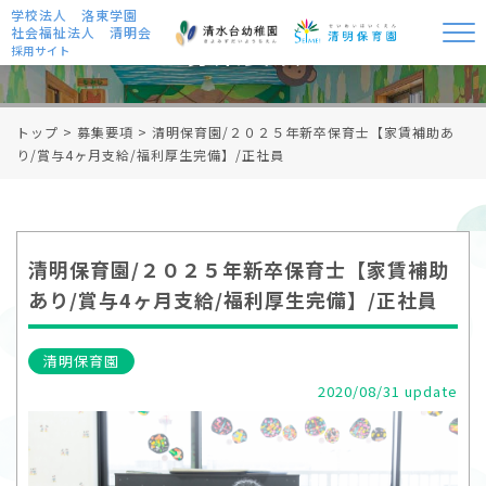
学校法人 洛東学園
社会福祉法人 清明会
募集要項
採用サイト
トップ
>
募集要項
>
清明保育園/２０２５年新卒保育士【家賃補助あ
り/賞与4ヶ月支給/福利厚生完備】/正社員
清明保育園/２０２５年新卒保育士【家賃補助
あり/賞与4ヶ月支給/福利厚生完備】/正社員
清明保育園
2020/08/31 update