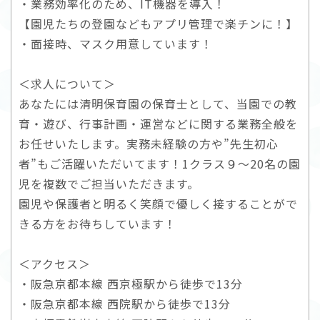
・業務効率化のため、IT機器を導入！
【園児たちの登園などもアプリ管理で楽チンに！】
・面接時、マスク用意しています！
＜求人について＞
あなたには清明保育園の保育士として、当園での教
育・遊び、行事計画・運営などに関する業務全般を
お任せいたします。実務未経験の方や”先生初心
者”もご活躍いただいてます！1クラス９～20名の園
児を複数でご担当いただきます。
園児や保護者と明るく笑顔で優しく接することがで
きる方をお待ちしています！
＜アクセス＞
・阪急京都本線 西京極駅から徒歩で13分
・阪急京都本線 西院駅から徒歩で13分