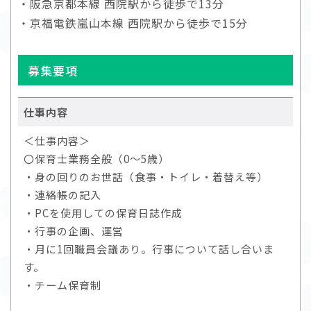
・阪急京都本線 西院駅から徒歩で13分
・京福電鉄嵐山本線 西院駅から徒歩で15分
募集要項
仕事内容
＜仕事内容＞
〇保育士業務全般（0～5歳）
・身の回りのお世話（食事・トイレ・着替え等）
・連絡帳の記入
・PCを使用しての保育日誌作成
・行事の企画、運営
・月に1回職員会議あり。行事について話し合いま
す。
・チーム保育制