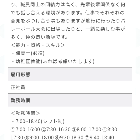
り、職員同士の団結力は高く、先輩後輩関係なく何
でも話し合える環境があります。仕事でそれぞれの
意見をぶつけ合う事もありますが旅行に行ったりバ
レーボール大会に出場したりと、一緒に楽しむ事が
多く、仲の良い職場です。
＜能力・資格・スキル＞
・保育士(必須)
・幼稚園教諭(あれば考慮いたします)
雇用形態
正社員
勤務時間
＜勤務時間＞
・7:00~18:40(シフト制)
①7:00-16:00 ②7:30-16:30 ③8:00-17:00 ④8:30-
17:30 ⑤9:00-18:00 ⑥9:30:18:30 ⑦9:40-18:40