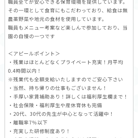
職員全てが安心できる保育環境を提供しています。
その一環として食育にもこだわっており、給食は無
農薬野菜や地元の食材を使用しています。
職員もメニュー考案など楽しんで参加しており、当
園の自慢の一つです
＜アピールポイント＞
・残業はほとんどなくプライベート充実！月平均
0.4時間以内！
※残業代も全額支給いたしますのでご安心下さい
・当然、持ち帰りの仕事もございません！
・手厚い家賃補助あり！詳しくは福利厚生欄まで！
・社会保険・福利厚生や産休育休も完備
・20代、30代の先生が中心となって活躍中！
・離職率7％以下
・充実した研修制度あり！