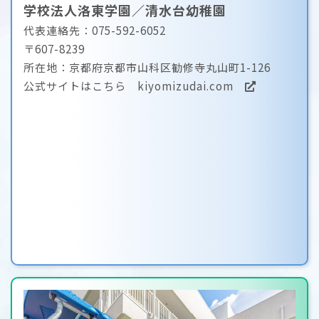
学校法人洛東学園／清水台幼稚園
代表連絡先：075-592-6052
〒607-8239
所在地：京都府京都市山科区勧修寺丸山町1-126
公式サイトはこちら
kiyomizudai.com