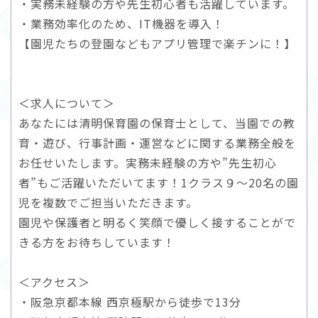
・実務未経験の方や先生初心者も活躍しています。
・業務効率化のため、IT機器を導入！
【園児たちの登園などもアプリ管理で楽チンに！】
＜求人について＞
あなたには清明保育園の保育士として、当園での教
育・遊び、行事計画・運営などに関する業務全般を
お任せいたします。実務未経験の方や”先生初心
者”もご活躍いただいてます！1クラス９～20名の園
児を複数でご担当いただきます。
園児や保護者と明るく笑顔で優しく接することがで
きる方をお待ちしています！
＜アクセス＞
・阪急京都本線 西京極駅から徒歩で13分