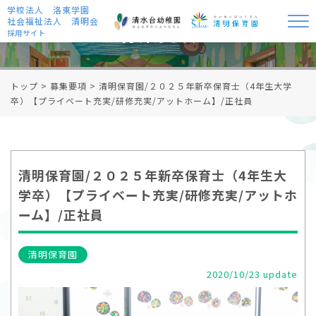
学校法人 洛東学園
社会福祉法人 清明会
募集要項
採用サイト
トップ
>
募集要項
>
清明保育園/２０２５年新卒保育士（4年生大学
卒）【プライベート充実/研修充実/アットホーム】/正社員
清明保育園/２０２５年新卒保育士（4年生大
学卒）【プライベート充実/研修充実/アットホ
ーム】/正社員
清明保育園
2020/10/23 update