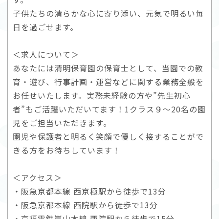
子供たちの清らかな心に寄り添い、元気で明るい毎
日を過ごせます。
＜求人について＞
あなたには清明保育園の保育士として、当園での教
育・遊び、行事計画・運営などに関する業務全般を
お任せいたします。実務未経験の方や”先生初心
者”もご活躍いただいてます！1クラス９～20名の園
児をご担当いただきます。
園児や保護者と明るく笑顔で優しく接することがで
きる方をお待ちしています！
＜アクセス＞
・阪急京都本線 西京極駅から徒歩で13分
・阪急京都本線 西院駅から徒歩で13分
・京福電鉄嵐山本線 西院駅から徒歩で15分