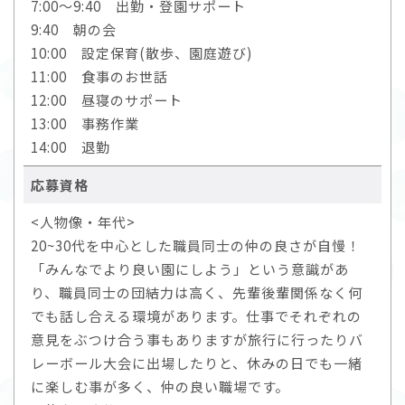
7:00～9:40 出勤・登園サポート
9:40 朝の会
10:00 設定保育(散歩、園庭遊び)
11:00 食事のお世話
12:00 昼寝のサポート
13:00 事務作業
14:00 退勤
応募資格
<人物像・年代>
20~30代を中心とした職員同士の仲の良さが自慢！
「みんなでより良い園にしよう」という意識があ
り、職員同士の団結力は高く、先輩後輩関係なく何
でも話し合える環境があります。仕事でそれぞれの
意見をぶつけ合う事もありますが旅行に行ったりバ
レーボール大会に出場したりと、休みの日でも一緒
に楽しむ事が多く、仲の良い職場です。