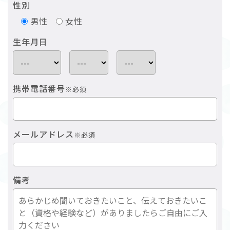
性別
男性
女性
生年月日
携帯電話番号
※必須
メールアドレス
※必須
備考