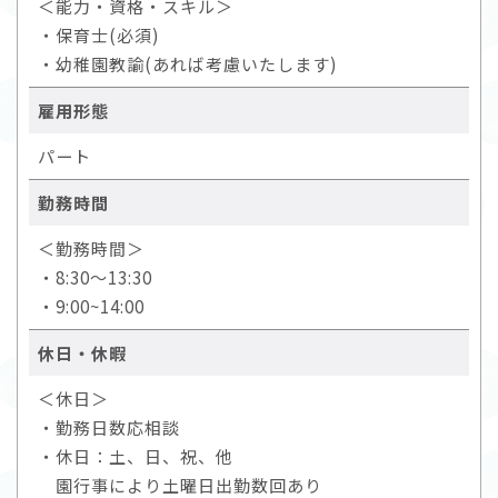
＜能力・資格・スキル＞
・保育士(必須)
・幼稚園教諭(あれば考慮いたします)
雇用形態
パート
勤務時間
＜勤務時間＞
・8:30～13:30
・9:00~14:00
休日・休暇
＜休日＞
・勤務日数応相談
・休日：土、日、祝、他
園行事により土曜日出勤数回あり