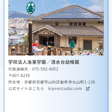
学校法人洛東学園／清水台幼稚園
代表連絡先：075-592-6052
〒607-8239
所在地：京都府京都市山科区勧修寺丸山町1-126
公式サイトはこちら
kiyomizudai.com