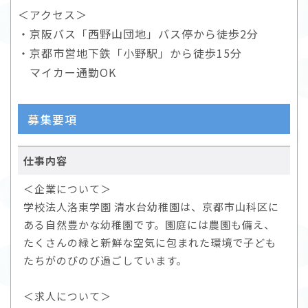
＜アクセス＞
・京阪バス「西野山団地」バス停から徒歩2分
・京都市営地下鉄「小野駅」から徒歩15分
マイカー通勤OK
募集要項
仕事内容
＜企業について＞
学校法人洛東学園 清水台幼稚園は、京都市山科区に
ある自然豊かな幼稚園です。園庭には農園も備え、
たくさんの緑と新鮮な空気に包まれた環境で子ども
たちがのびのび過ごしています。
＜求人について＞