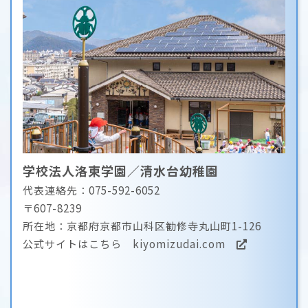
学校法人洛東学園／清水台幼稚園
代表連絡先：075-592-6052
〒607-8239
所在地：京都府京都市山科区勧修寺丸山町1-126
公式サイトはこちら
kiyomizudai.com