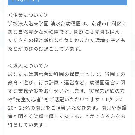
＜企業について＞
学校法人洛東学園 清水台幼稚園は、京都市山科区に
ある自然豊かな幼稚園です。園庭には農園も備え、
たくさんの緑と新鮮な空気に包まれた環境で子ども
たちがのびのび過ごしています。
＜求人について＞
あなたには清水台幼稚園の保育士として、当園での
教育・遊び、行事計画・運営など、幼稚園運営に関
する業務全般をお任せいたします。実務未経験の方
や”先生初心者”もご活躍いただいてます！1クラス
20～25名の園児をご担当いただきます。園児や保護
者と明るく笑顔で優しく接することができる方をお
待ちしています！