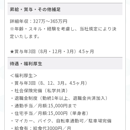
昇給・賞与・その他補足
詳細年収：327万～365万円
※年齢・スキル・経験を考慮し、当社規定により決
定いたします。
★賞与年3回（8月・12月・3月）4.5ヶ月
待遇・福利厚生
＜福利厚生＞
・賞与年3回（8、12、3月。4.5ヶ月）
・社会保険完備（私学共済）
・退職金制度（勤続1年以上、退職金共済加入）
・通勤手当／月額:15,000円まで
・住宅手当／月額:15,000円（単身者）
・マイカー、バイク、自転車通勤可／駐車場完備
・給食有：給食代3000円／月