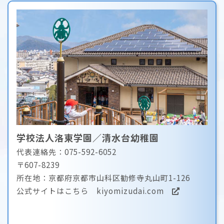
学校法人洛東学園／清水台幼稚園
代表連絡先：075-592-6052
〒607-8239
所在地：京都府京都市山科区勧修寺丸山町1-126
公式サイトはこちら
kiyomizudai.com