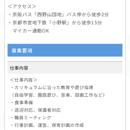
＜アクセス＞
・京阪バス「西野山団地」バス停から徒歩2分
・京都市営地下鉄「小野駅」から徒歩15分
マイカー通勤OK
募集要項
仕事内容
＜仕事内容＞
・カリキュラムに沿った教育や遊び指導
（自由学習、園庭遊び、音楽、図画工作など）
・食事準備
・送迎対応、保護者対応
・職員ミーティング
・行事計画、運営、保育計画の作成