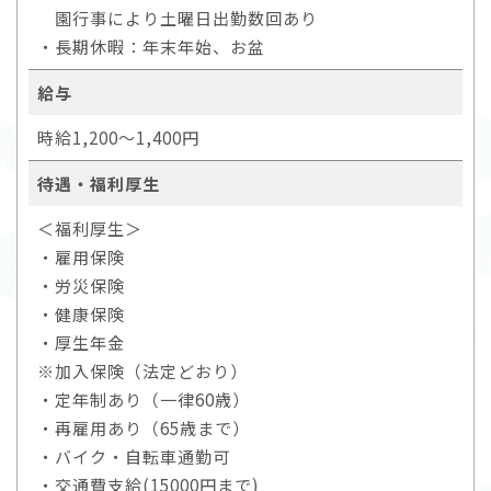
園行事により土曜日出勤数回あり
・長期休暇：年末年始、お盆
給与
時給1,200～1,400円
待遇・福利厚生
＜福利厚生＞
・雇用保険
・労災保険
・健康保険
・厚生年金
※加入保険（法定どおり）
・定年制あり（一律60歳）
・再雇用あり（65歳まで）
・バイク・自転車通勤可
・交通費支給(15000円まで)