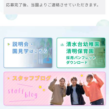
応募完了後、当園よりご連絡させていただきます。