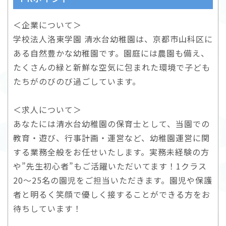
＜企業について＞
学校法人洛東学園 清水台幼稚園は、京都市山科区に
ある自然豊かな幼稚園です。園庭には農園も備え、
たくさんの緑と新鮮な空気に包まれた環境で子ども
たちがのびのび過ごしています。
＜求人について＞
あなたには清水台幼稚園の保育士として、当園での
教育・遊び、行事計画・運営など、幼稚園運営に関
する業務全般をお任せいたします。実務未経験の方
や”先生初心者”もご活躍いただいてます！1クラス
20～25名の園児をご担当いただきます。園児や保護
者と明るく笑顔で優しく接することができる方をお
待ちしています！