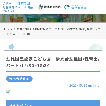
学校法人 洛東学園
社会福祉法人 清明会
募集要項
採用サイト
トップ
>
募集要項
>
幼稚園型認定こども園 清水台幼稚園/保育士/パ
ート/14:30~18:30
幼稚園型認定こども園 清水台幼稚園/保育士/
パート/14:30~18:30
清水台幼稚園
2021/05/26 update
PRポイント