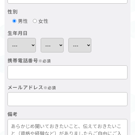
性別
男性
女性
生年月日
携帯電話番号
※必須
メールアドレス
※必須
備考