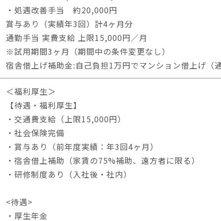
・処遇改善手当 約20,000円
賞与あり（実績年3回）計4ヶ月分
通勤手当 実費支給 上限15,000円／月
※試用期間3ヶ月（期間中の条件変更なし）
宿舎借上げ補助金:自己負担1万円でマンション借上げ（通
＜福利厚生＞
【待遇・福利厚生】
・交通費支給（上限15,000円）
・社会保険完備
・賞与あり（前年度実績：年3回4ヶ月）
・宿舎借上補助（家賃の75%補助、遠方者に限る）
・研修制度あり（入社後・社内）
<待遇>
・厚生年金