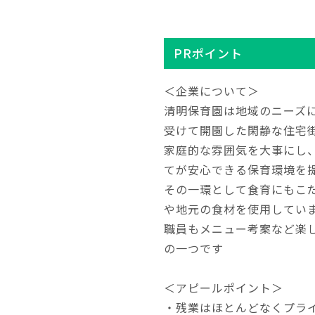
PRポイント
＜企業について＞
清明保育園は地域のニーズ
受けて開園した閑静な住宅
家庭的な雰囲気を大事にし
てが安心できる保育環境を
その一環として食育にもこ
や地元の食材を使用してい
職員もメニュー考案など楽
の一つです
＜アピールポイント＞
・残業はほとんどなくプライ