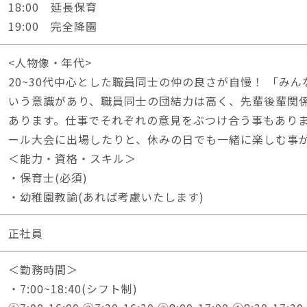
18:00 延長保育
19:00 完全降園
<人物像・年代>
20~30代中心とした職員同士の仲の良さが自慢！ 「み
いう意識があり、職員同士の団結力は高く、先輩後輩関
あります。仕事でそれぞれの意見をぶつけ合う事もあり
ール大会に出場したりと、休みの日でも一緒に楽しむ事
＜能力・資格・スキル＞
・保育士(必須)
・幼稚園教諭(あれば考慮いたします)
正社員
＜勤務時間＞
・7:00~18:40(シフト制)