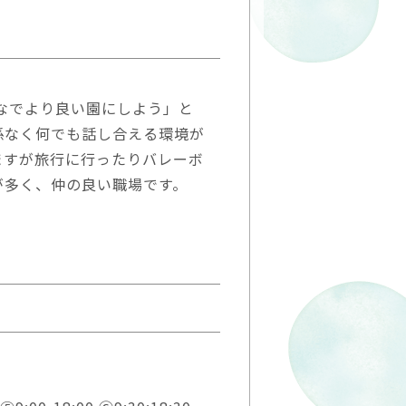
んなでより良い園にしよう」と
係なく何でも話し合える環境が
ますが旅行に行ったりバレーボ
が多く、仲の良い職場です。