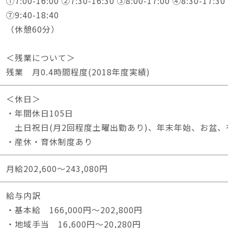
①7:00-16:00 ②7:30-16:30 ③8:00-17:00 ④8:30-17:30
⑦9:40-18:40
（休憩60分）
＜残業について＞
残業 月0.4時間程度(2018年度実績)
＜休日＞
・年間休日105日
土日祝日(月2回程度土曜出勤あり)、年末年始、お盆、
・産休・育休制度あり
月給202,600～243,080円
給与内訳
・基本給 166,000円～202,800円
・地域手当 16,600円～20,280円