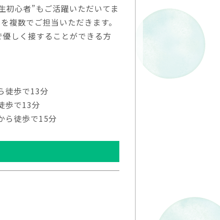
生初心者”もご活躍いただいてま
児を複数でご担当いただきます。
で優しく接することができる方
ら徒歩で13分
徒歩で13分
から徒歩で15分