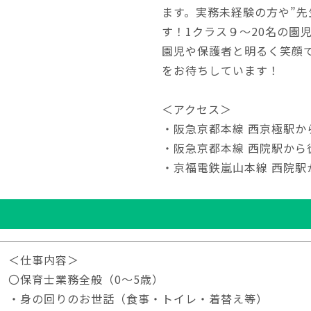
ます。実務未経験の方や”先
す！1クラス９～20名の園
園児や保護者と明るく笑顔
をお待ちしています！
＜アクセス＞
・阪急京都本線 西京極駅か
・阪急京都本線 西院駅から
・京福電鉄嵐山本線 西院駅
＜仕事内容＞
〇保育士業務全般（0～5歳）
・身の回りのお世話（食事・トイレ・着替え等）