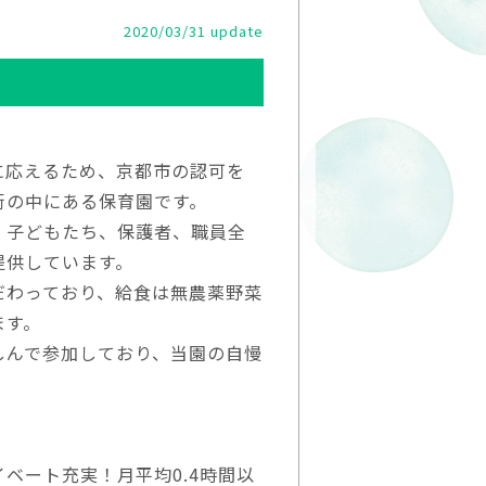
2020/03/31 update
に応えるため、京都市の認可を
街の中にある保育園です。
、子どもたち、保護者、職員全
提供しています。
だわっており、給食は無農薬野菜
ます。
しんで参加しており、当園の自慢
ベート充実！月平均0.4時間以