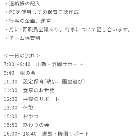
・連絡帳の記入
・PCを使用しての保育日誌作成
・行事の企画、運営
・月に1回職員会議あり。行事について話し合います。
・チーム保育制
＜一日の流れ＞
7:00～9:40 出勤・登園サポート
9:40 朝の会
10:00 設定保育(散歩、園庭遊び)
11:00 食事のお世話
12:00 昼寝のサポート
13:00 休憩
15:00 おやつ
15:50 終わりの会
16:00～18:40 退勤・降園サポート