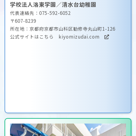
学校法人洛東学園／清水台幼稚園
代表連絡先：075-592-6052
〒607-8239
所在地：京都府京都市山科区勧修寺丸山町1-126
公式サイトはこちら
kiyomizudai.com