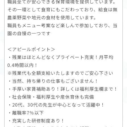
職員全てが安心できる保育環境を提供しています。
その一環として食育にもこだわっており、給食は無
農薬野菜や地元の食材を使用しています。
職員もメニュー考案など楽しんで参加しており、当
園の自慢の一つです
＜アピールポイント＞
・残業はほとんどなくプライベート充実！月平均
0.4時間以内！
※残業代も全額支給いたしますのでご安心下さい
・当然、持ち帰りの仕事もございません！
・手厚い家賃補助あり！詳しくは福利厚生欄まで！
・社会保険・福利厚生や産休育休も完備
・20代、30代の先生が中心となって活躍中！
・離職率7％以下
・充実した研修制度あり！