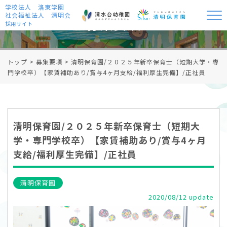
学校法人 洛東学園
社会福祉法人 清明会
募集要項
採用サイト
トップ
>
募集要項
>
清明保育園/２０２５年新卒保育士（短期大学・専
門学校卒）【家賃補助あり/賞与4ヶ月支給/福利厚生完備】/正社員
清明保育園/２０２５年新卒保育士（短期大
学・専門学校卒）【家賃補助あり/賞与4ヶ月
支給/福利厚生完備】/正社員
清明保育園
2020/08/12 update