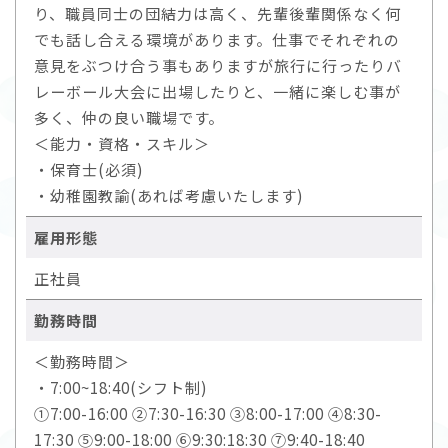
り、職員同士の団結力は高く、先輩後輩関係なく何
でも話し合える環境があります。仕事でそれぞれの
意見をぶつけ合う事もありますが旅行に行ったりバ
レーボール大会に出場したりと、一緒に楽しむ事が
多く、仲の良い職場です。
＜能力・資格・スキル＞
・保育士(必須)
・幼稚園教諭(あれば考慮いたします)
雇用形態
正社員
勤務時間
＜勤務時間＞
・7:00~18:40(シフト制)
①7:00-16:00 ②7:30-16:30 ③8:00-17:00 ④8:30-
17:30 ⑤9:00-18:00 ⑥9:30:18:30 ⑦9:40-18:40