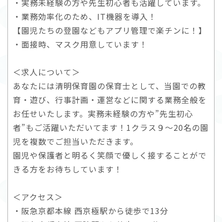
・実務未経験の方や先生初心者も活躍しています。
・業務効率化のため、IT機器を導入！
【園児たちの登園などもアプリ管理で楽チンに！】
・面接時、マスク用意しています！
＜求人について＞
あなたには清明保育園の保育士として、当園での教
育・遊び、行事計画・運営などに関する業務全般を
お任せいたします。実務未経験の方や”先生初心
者”もご活躍いただいてます！1クラス９～20名の園
児を複数でご担当いただきます。
園児や保護者と明るく笑顔で優しく接することがで
きる方をお待ちしています！
＜アクセス＞
・阪急京都本線 西京極駅から徒歩で13分