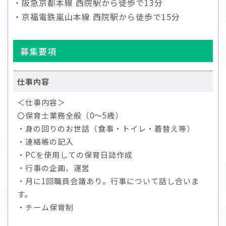
・阪急京都本線 西院駅から徒歩で13分
・京福電鉄嵐山本線 西院駅から徒歩で15分
募集要項
仕事内容
＜仕事内容＞
〇保育士業務全般（0～5歳）
・身の回りのお世話（食事・トイレ・着替え等）
・連絡帳の記入
・PCを使用しての保育日誌作成
・行事の企画、運営
・月に1回職員会議あり。行事について話し合いま
す。
・チーム保育制