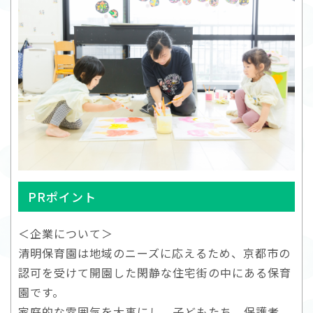
PRポイント
＜企業について＞
清明保育園は地域のニーズに応えるため、京都市の
認可を受けて開園した閑静な住宅街の中にある保育
園です。
家庭的な雰囲気を大事にし、子どもたち、保護者、