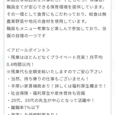
職員全てが安心できる保育環境を提供しています。
その一環として食育にもこだわっており、給食は無
農薬野菜や地元の食材を使用しています。
職員もメニュー考案など楽しんで参加しており、当
園の自慢の一つです
＜アピールポイント＞
・残業はほとんどなくプライベート充実！月平均
0.4時間以内！
※残業代も全額支給いたしますのでご安心下さい
・当然、持ち帰りの仕事もございません！
・手厚い家賃補助あり！詳しくは福利厚生欄まで！
・社会保険・福利厚生や産休育休も完備
・20代、30代の先生が中心となって活躍中！
・離職率7％以下
・充実した研修制度あり！