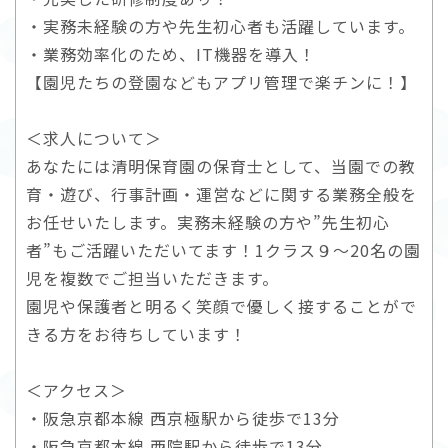
・実務未経験の方や先生初心者も活躍しています。
・業務効率化のため、IT機器を導入！
【園児たちの登園などもアプリ管理で楽チンに！】
＜求人について＞
あなたには清明保育園の保育士として、当園での教
育・遊び、行事計画・運営などに関する業務全般を
お任せいたします。実務未経験の方や”先生初心
者”もご活躍いただいてます！1クラス９～20名の園
児を複数でご担当いただきます。
園児や保護者と明るく笑顔で優しく接することがで
きる方をお待ちしています！
＜アクセス＞
・阪急京都本線 西京極駅から徒歩で13分
・阪急京都本線 西院駅から徒歩で13分