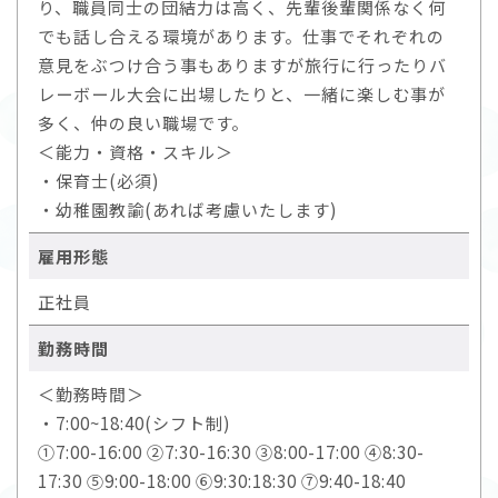
り、職員同士の団結力は高く、先輩後輩関係なく何
でも話し合える環境があります。仕事でそれぞれの
意見をぶつけ合う事もありますが旅行に行ったりバ
レーボール大会に出場したりと、一緒に楽しむ事が
多く、仲の良い職場です。
＜能力・資格・スキル＞
・保育士(必須)
・幼稚園教諭(あれば考慮いたします)
雇用形態
正社員
勤務時間
＜勤務時間＞
・7:00~18:40(シフト制)
①7:00-16:00 ②7:30-16:30 ③8:00-17:00 ④8:30-
17:30 ⑤9:00-18:00 ⑥9:30:18:30 ⑦9:40-18:40