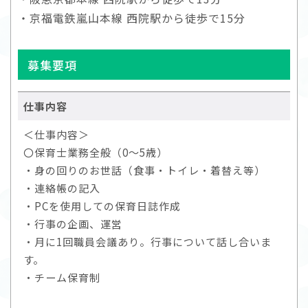
・京福電鉄嵐山本線 西院駅から徒歩で15分
募集要項
仕事内容
＜仕事内容＞
〇保育士業務全般（0～5歳）
・身の回りのお世話（食事・トイレ・着替え等）
・連絡帳の記入
・PCを使用しての保育日誌作成
・行事の企画、運営
・月に1回職員会議あり。行事について話し合いま
す。
・チーム保育制