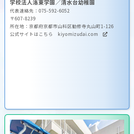
学校法人洛東学園／清水台幼稚園
代表連絡先：075-592-6052
〒607-8239
所在地：京都府京都市山科区勧修寺丸山町1-126
公式サイトはこちら
kiyomizudai.com