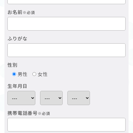
お名前
※必須
ふりがな
性別
男性
女性
生年月日
携帯電話番号
※必須