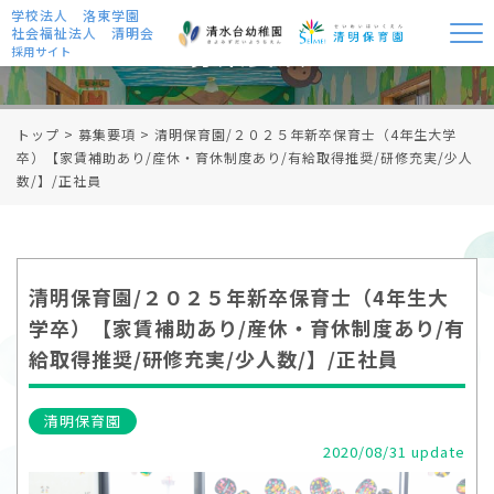
学校法人 洛東学園
社会福祉法人 清明会
募集要項
採用サイト
トップ
>
募集要項
>
清明保育園/２０２５年新卒保育士（4年生大学
卒）【家賃補助あり/産休・育休制度あり/有給取得推奨/研修充実/少人
数/】/正社員
清明保育園/２０２５年新卒保育士（4年生大
学卒）【家賃補助あり/産休・育休制度あり/有
給取得推奨/研修充実/少人数/】/正社員
清明保育園
2020/08/31 update