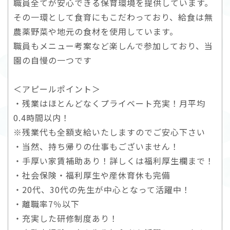
職員全てが安心できる保育環境を提供しています。
その一環として食育にもこだわっており、給食は無
農薬野菜や地元の食材を使用しています。
職員もメニュー考案など楽しんで参加しており、当
園の自慢の一つです
＜アピールポイント＞
・残業はほとんどなくプライベート充実！月平均
0.4時間以内！
※残業代も全額支給いたしますのでご安心下さい
・当然、持ち帰りの仕事もございません！
・手厚い家賃補助あり！詳しくは福利厚生欄まで！
・社会保険・福利厚生や産休育休も完備
・20代、30代の先生が中心となって活躍中！
・離職率7％以下
・充実した研修制度あり！