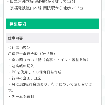
・阪急京都本線 西院駅から徒歩で13分
・京福電鉄嵐山本線 西院駅から徒歩で15分
募集要項
仕事内容
＜仕事内容＞
〇保育士業務全般（0～5歳）
・身の回りのお世話（食事・トイレ・着替え等）
・連絡帳の記入
・PCを使用しての保育日誌作成
・行事の企画、運営
・月に1回職員会議あり。行事について話し合いま
す。
・チーム保育制