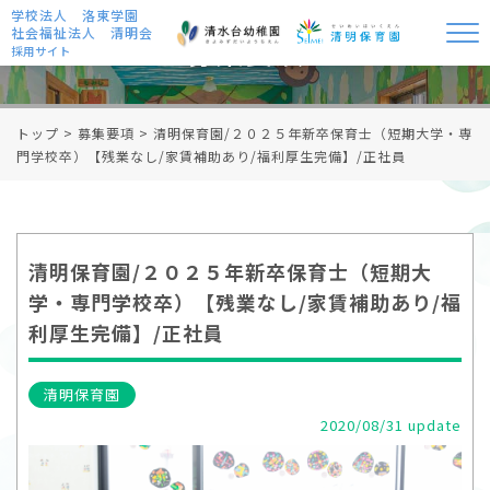
学校法人 洛東学園
社会福祉法人 清明会
募集要項
採用サイト
トップ
>
募集要項
>
清明保育園/２０２５年新卒保育士（短期大学・専
門学校卒）【残業なし/家賃補助あり/福利厚生完備】/正社員
清明保育園/２０２５年新卒保育士（短期大
学・専門学校卒）【残業なし/家賃補助あり/福
利厚生完備】/正社員
清明保育園
2020/08/31 update