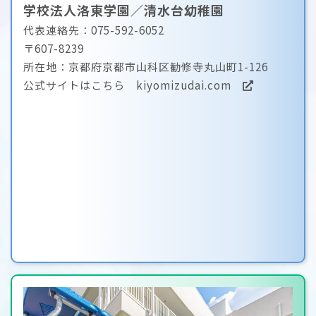
学校法人洛東学園／清水台幼稚園
代表連絡先：075-592-6052
〒607-8239
所在地：京都府京都市山科区勧修寺丸山町1-126
公式サイトはこちら
kiyomizudai.com