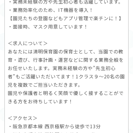
・実務未経験の方や先生初心者も活躍しています。
・業務効率化のため、IT機器を導入！
【園児たちの登園などもアプリ管理で楽チンに！】
・面接時、マスク用意しています！
＜求人について＞
あなたには清明保育園の保育士として、当園での教
育・遊び、行事計画・運営などに関する業務全般を
お任せいたします。実務未経験の方や”先生初心
者”もご活躍いただいてます！1クラス９～20名の園
児を複数でご担当いただきます。
園児や保護者と明るく笑顔で優しく接することがで
きる方をお待ちしています！
＜アクセス＞
・阪急京都本線 西京極駅から徒歩で13分