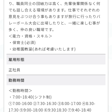
り、職員同士の団結力は高く、先輩後輩関係なく何
でも話し合える環境があります。仕事でそれぞれの
意見をぶつけ合う事もありますが旅行に行ったりバ
レーボール大会に出場したりと、一緒に楽しむ事が
多く、仲の良い職場です。
＜能力・資格・スキル＞
・保育士(必須)
・幼稚園教諭(あれば考慮いたします)
雇用形態
正社員
勤務時間
＜勤務時間＞
・7:00~18:40(シフト制)
①7:00-16:00 ②7:30-16:30 ③8:00-17:00 ④8:30-
17:30 ⑤9:00-18:00 ⑥9:30:18:30 ⑦9:40-18:40