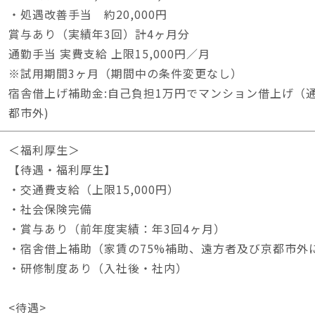
・処遇改善手当 約20,000円
賞与あり（実績年3回）計4ヶ月分
通勤手当 実費支給 上限15,000円／月
※試用期間3ヶ月（期間中の条件変更なし）
宿舎借上げ補助金:自己負担1万円でマンション借上げ（
都市外)
＜福利厚生＞
【待遇・福利厚生】
・交通費支給（上限15,000円）
・社会保険完備
・賞与あり（前年度実績：年3回4ヶ月）
・宿舎借上補助（家賃の75%補助、遠方者及び京都市外
・研修制度あり（入社後・社内）
<待遇>