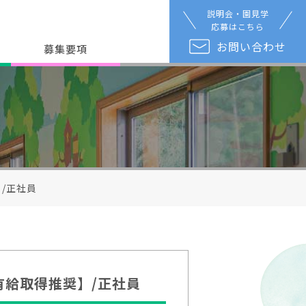
説明会・園見学
応募はこちら
お問い合わせ
募集要項
/正社員
有給取得推奨】/正社員