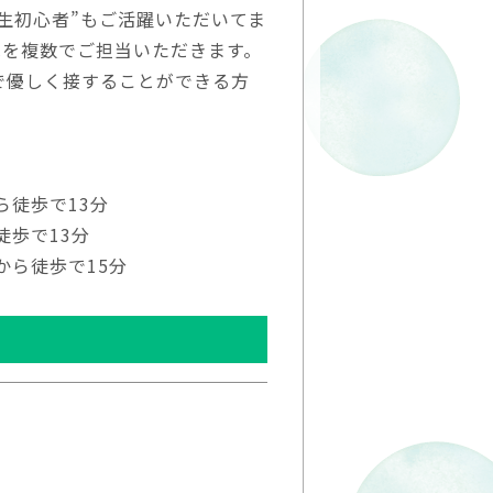
生初心者”もご活躍いただいてま
児を複数でご担当いただきます。
で優しく接することができる方
ら徒歩で13分
徒歩で13分
から徒歩で15分