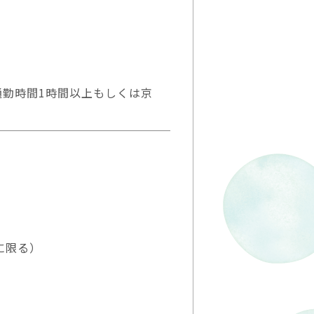
通勤時間1時間以上もしくは京
に限る）