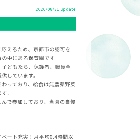
2020/08/31 update
に応えるため、京都市の認可を
街の中にある保育園です。
、子どもたち、保護者、職員全
提供しています。
だわっており、給食は無農薬野菜
ます。
しんで参加しており、当園の自慢
ベート充実！月平均0.4時間以