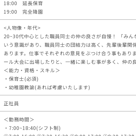
18:00 延長保育
19:00 完全降園
<人物像・年代>
20~30代中心とした職員同士の仲の良さが自慢！ 「み
いう意識があり、職員同士の団結力は高く、先輩後輩関
あります。仕事でそれぞれの意見をぶつけ合う事もあり
ール大会に出場したりと、一緒に楽しむ事が多く、仲の
＜能力・資格・スキル＞
・保育士(必須)
・幼稚園教諭(あれば考慮いたします)
正社員
＜勤務時間＞
・7:00~18:40(シフト制)