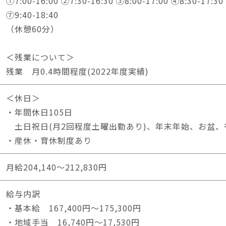
①7:00-16:00 ②7:30-16:30 ③8:00-17:00 ④8:30-17:30
⑦9:40-18:40
（休憩60分）
＜残業について＞
残業 月0.4時間程度(2022年度実績)
＜休日＞
・年間休日105日
土日祝日(月2回程度土曜出勤あり)、年末年始、お盆、
・産休・育休制度あり
月給204,140～212,830円
給与内訳
・基本給 167,400円～175,300円
・地域手当 16,740円～17,530円