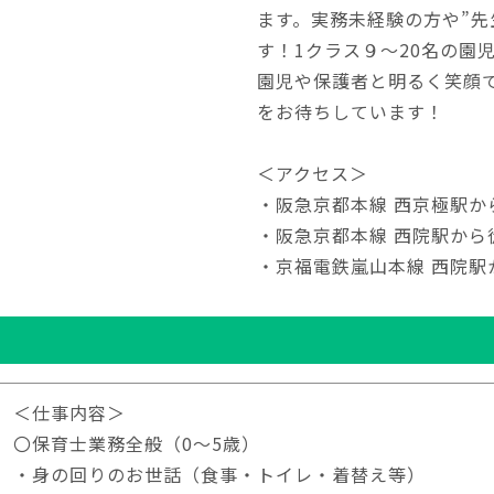
ます。実務未経験の方や”先
す！1クラス９～20名の園
園児や保護者と明るく笑顔
をお待ちしています！
＜アクセス＞
・阪急京都本線 西京極駅か
・阪急京都本線 西院駅から
・京福電鉄嵐山本線 西院駅
＜仕事内容＞
〇保育士業務全般（0～5歳）
・身の回りのお世話（食事・トイレ・着替え等）