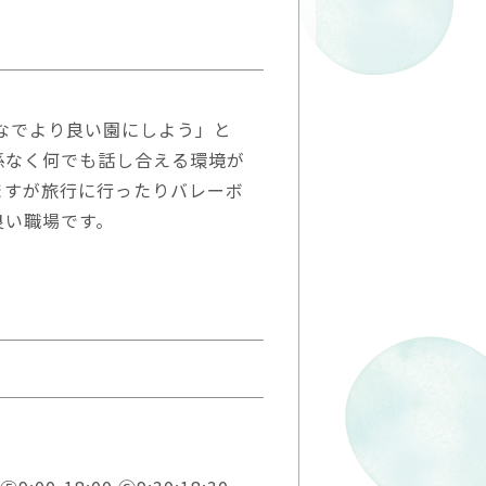
んなでより良い園にしよう」と
係なく何でも話し合える環境が
ますが旅行に行ったりバレーボ
良い職場です。