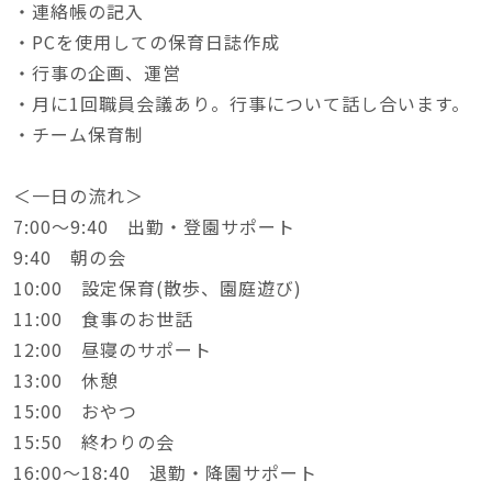
・連絡帳の記入
・PCを使用しての保育日誌作成
・行事の企画、運営
・月に1回職員会議あり。行事について話し合います。
・チーム保育制
＜一日の流れ＞
7:00～9:40 出勤・登園サポート
9:40 朝の会
10:00 設定保育(散歩、園庭遊び)
11:00 食事のお世話
12:00 昼寝のサポート
13:00 休憩
15:00 おやつ
15:50 終わりの会
16:00～18:40 退勤・降園サポート