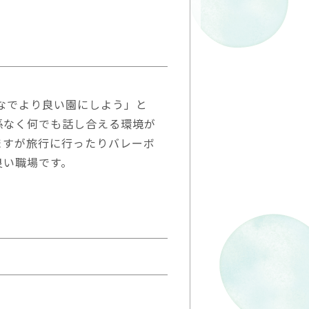
んなでより良い園にしよう」と
係なく何でも話し合える環境が
ますが旅行に行ったりバレーボ
良い職場です。