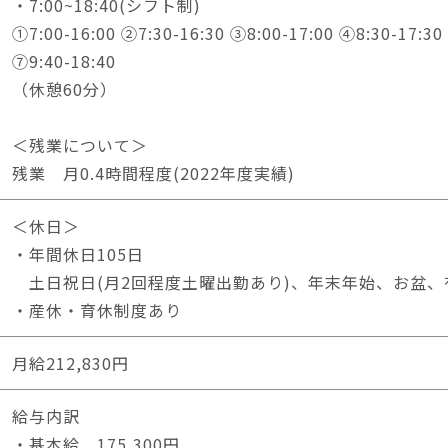
・7:00~18:40(シフト制)
①7:00-16:00 ②7:30-16:30 ③8:00-17:00 ④8:30-17:30
⑦9:40-18:40
（休憩60分）
＜残業について＞
残業 月0.4時間程度(2022年度実績)
＜休日＞
・年間休日105日
土日祝日(月2回程度土曜出勤あり)、年末年始、お盆、
・産休・育休制度あり
月給212,830円
給与内訳
・基本給 175,300円