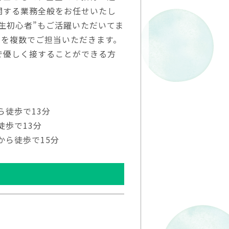
関する業務全般をお任せいたし
生初心者”もご活躍いただいてま
児を複数でご担当いただきます。
で優しく接することができる方
ら徒歩で13分
徒歩で13分
から徒歩で15分