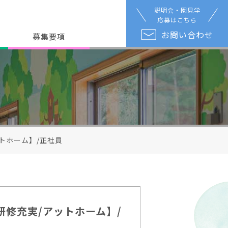
説明会・園見学
応募はこちら
お問い合わせ
募集要項
トホーム】/正社員
研修充実/アットホーム】/