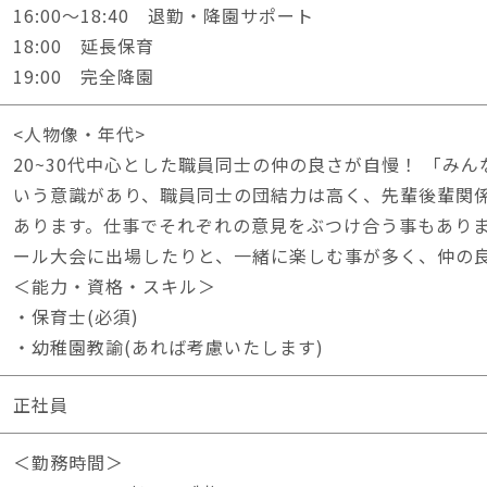
16:00～18:40 退勤・降園サポート
18:00 延長保育
19:00 完全降園
<人物像・年代>
20~30代中心とした職員同士の仲の良さが自慢！ 「み
いう意識があり、職員同士の団結力は高く、先輩後輩関
あります。仕事でそれぞれの意見をぶつけ合う事もあり
ール大会に出場したりと、一緒に楽しむ事が多く、仲の
＜能力・資格・スキル＞
・保育士(必須)
・幼稚園教諭(あれば考慮いたします)
正社員
＜勤務時間＞