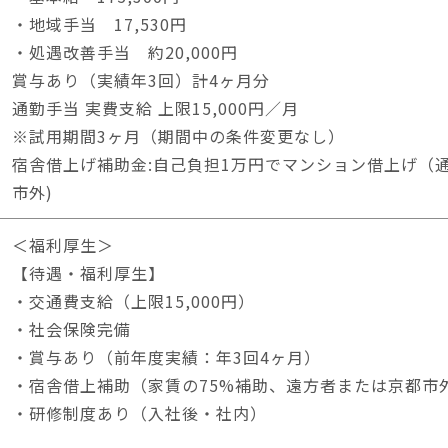
・地域手当 17,530円
・処遇改善手当 約20,000円
賞与あり（実績年3回）計4ヶ月分
通勤手当 実費支給 上限15,000円／月
※試用期間3ヶ月（期間中の条件変更なし）
宿舎借上げ補助金:自己負担1万円でマンション借上げ（
市外)
＜福利厚生＞
【待遇・福利厚生】
・交通費支給（上限15,000円）
・社会保険完備
・賞与あり（前年度実績：年3回4ヶ月）
・宿舎借上補助（家賃の75%補助、遠方者または京都市
・研修制度あり（入社後・社内）