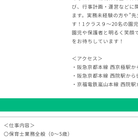
び、行事計画・運営などに
ます。実務未経験の方や”先
す！1クラス９～20名の園
園児や保護者と明るく笑顔
をお待ちしています！
＜アクセス＞
・阪急京都本線 西京極駅か
・阪急京都本線 西院駅から
・京福電鉄嵐山本線 西院駅
＜仕事内容＞
〇保育士業務全般（0～5歳）