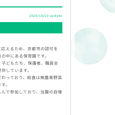
2020/10/23 update
に応えるため、京都市の認可を
街の中にある保育園です。
、子どもたち、保護者、職員全
提供しています。
だわっており、給食は無農薬野菜
ます。
しんで参加しており、当園の自慢