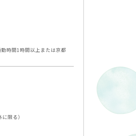
通勤時間1時間以上または京都
外に限る）