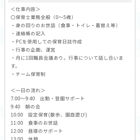
＜仕事内容＞
〇保育士業務全般（0～5歳）
・身の回りのお世話（食事・トイレ・着替え等）
・連絡帳の記入
・PCを使用しての保育日誌作成
・行事の企画、運営
・月に1回職員会議あり。行事について話し合いま
す。
・チーム保育制
＜一日の流れ＞
7:00～9:40 出勤・登園サポート
9:40 朝の会
10:00 設定保育(散歩、園庭遊び)
11:00 食事のお世話
12:00 昼寝のサポート
13:00 休憩