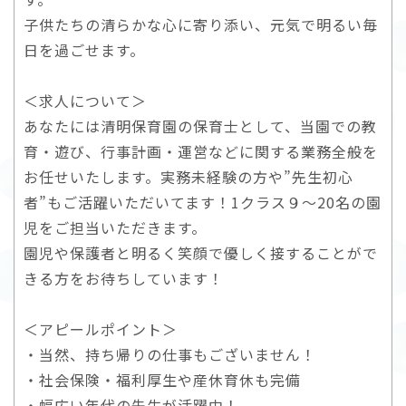
子供たちの清らかな心に寄り添い、元気で明るい毎
日を過ごせます。
＜求人について＞
あなたには清明保育園の保育士として、当園での教
育・遊び、行事計画・運営などに関する業務全般を
お任せいたします。実務未経験の方や”先生初心
者”もご活躍いただいてます！1クラス９～20名の園
児をご担当いただきます。
園児や保護者と明るく笑顔で優しく接することがで
きる方をお待ちしています！
＜アピールポイント＞
・当然、持ち帰りの仕事もございません！
・社会保険・福利厚生や産休育休も完備
・幅広い年代の先生が活躍中！