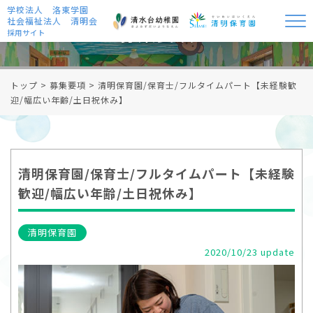
学校法人 洛東学園
社会福祉法人 清明会
募集要項
採用サイト
トップ
>
募集要項
>
清明保育園/保育士/フルタイムパート【未経験歓
迎/幅広い年齢/土日祝休み】
清明保育園/保育士/フルタイムパート【未経験
歓迎/幅広い年齢/土日祝休み】
清明保育園
2020/10/23 update