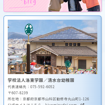
学校法人洛東学園／清水台幼稚園
代表連絡先：075-592-6052
〒607-8239
所在地：京都府京都市山科区勧修寺丸山町1-126
公式サイトはこちら
kiyomizudai.com