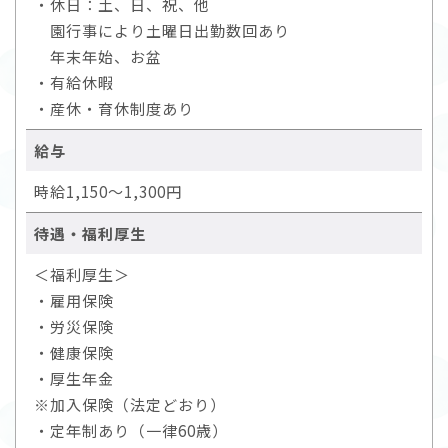
・休日：土、日、祝、他
園行事により土曜日出勤数回あり
年末年始、お盆
・有給休暇
・産休・育休制度あり
給与
時給1,150～1,300円
待遇・福利厚生
＜福利厚生＞
・雇用保険
・労災保険
・健康保険
・厚生年金
※加入保険（法定どおり）
・定年制あり（一律60歳）