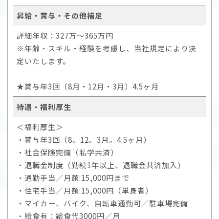
昇給・賞与・その他補足
詳細年収：327万～365万円
※年齢・スキル・経験を考慮し、当社規定により決
定いたします。
★賞与年3回（8月・12月・3月）4.5ヶ月
待遇・福利厚生
＜福利厚生＞
・賞与年3回（8、12、3月。4.5ヶ月）
・社会保険完備（私学共済）
・退職金制度（勤続1年以上、退職金共済加入）
・通勤手当／月額:15,000円まで
・住宅手当／月額:15,000円（単身者）
・マイカー、バイク、自転車通勤可／駐車場完備
・給食有：給食代3000円／月