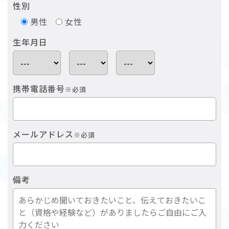
性別
男性
女性
生年月日
携帯電話番号
※必須
メールアドレス
※必須
備考