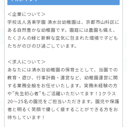
＜企業について＞
学校法人洛東学園 清水台幼稚園は、京都市山科区に
ある自然豊かな幼稚園です。園庭には農園も備え、
たくさんの緑と新鮮な空気に包まれた環境で子ども
たちがのびのび過ごしています。
＜求人について＞
あなたには清水台幼稚園の保育士として、当園での
教育・遊び、行事計画・運営など、幼稚園運営に関
する業務全般をお任せいたします。実務未経験の方
や”先生初心者”もご活躍いただいてます！1クラス
20～25名の園児をご担当いただきます。園児や保護
者と明るく笑顔で優しく接することができる方をお
待ちしています！