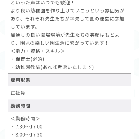
といった声はいつでも歓迎！
より良い幼稚園を作り上げていこうという雰囲気が
あり、それぞれ先生たちが率先して園の運営に参加
しています。
風通しの良い職場環境が先生たちの笑顔はもとよ
り、園児の楽しい園生活に繋がっています！
＜能力・資格・スキル＞
・保育士(必須)
・幼稚園教諭(あれば考慮いたします)
雇用形態
正社員
勤務時間
＜勤務時間＞
・7:30～17:00
・8:00～17:30