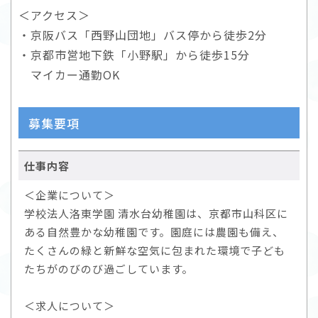
＜アクセス＞
・京阪バス「西野山団地」バス停から徒歩2分
・京都市営地下鉄「小野駅」から徒歩15分
マイカー通勤OK
募集要項
仕事内容
＜企業について＞
学校法人洛東学園 清水台幼稚園は、京都市山科区に
ある自然豊かな幼稚園です。園庭には農園も備え、
たくさんの緑と新鮮な空気に包まれた環境で子ども
たちがのびのび過ごしています。
＜求人について＞