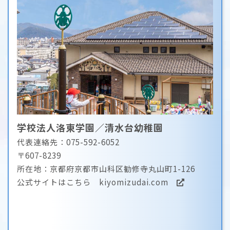
学校法人洛東学園／清水台幼稚園
代表連絡先：075-592-6052
〒607-8239
所在地：京都府京都市山科区勧修寺丸山町1-126
公式サイトはこちら
kiyomizudai.com