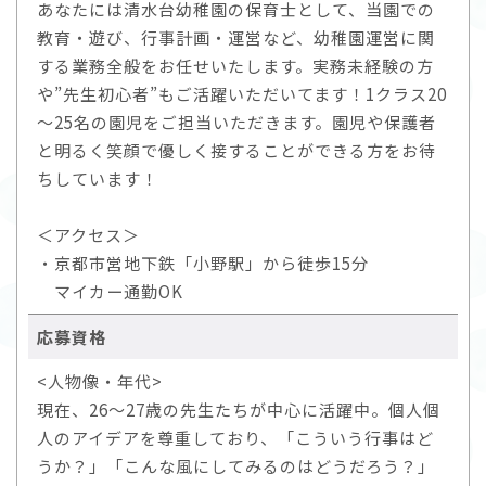
あなたには清水台幼稚園の保育士として、当園での
教育・遊び、行事計画・運営など、幼稚園運営に関
する業務全般をお任せいたします。実務未経験の方
や”先生初心者”もご活躍いただいてます！1クラス20
～25名の園児をご担当いただきます。園児や保護者
と明るく笑顔で優しく接することができる方をお待
ちしています！
＜アクセス＞
・京都市営地下鉄「小野駅」から徒歩15分
マイカー通勤OK
応募資格
<人物像・年代>
現在、26～27歳の先生たちが中心に活躍中。個人個
人のアイデアを尊重しており、「こういう行事はど
うか？」「こんな風にしてみるのはどうだろう？」