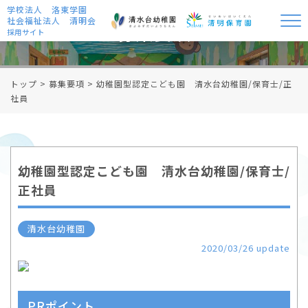
学校法人 洛東学園
社会福祉法人 清明会
募集要項
採用サイト
トップ
>
募集要項
>
幼稚園型認定こども園 清水台幼稚園/保育士/正
社員
幼稚園型認定こども園 清水台幼稚園/保育士/
正社員
清水台幼稚園
2020/03/26 update
PRポイント