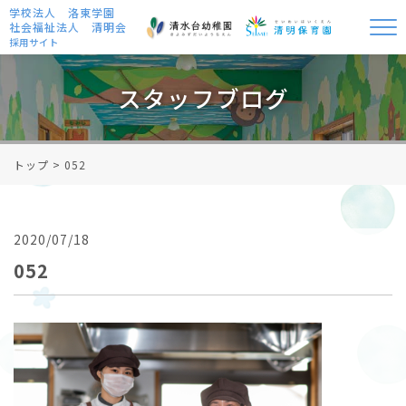
学校法人 洛東学園
社会福祉法人 清明会
採用サイト
スタッフブログ
トップ
>
052
2020/07/18
052