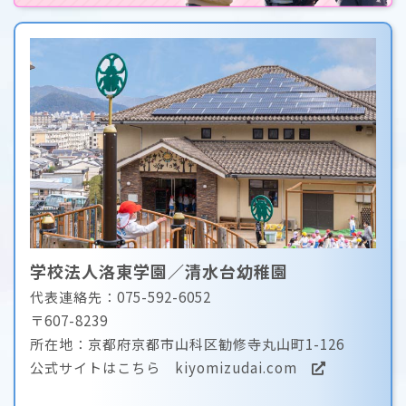
学校法人洛東学園／清水台幼稚園
代表連絡先：075-592-6052
〒607-8239
所在地：京都府京都市山科区勧修寺丸山町1-126
公式サイトはこちら
kiyomizudai.com