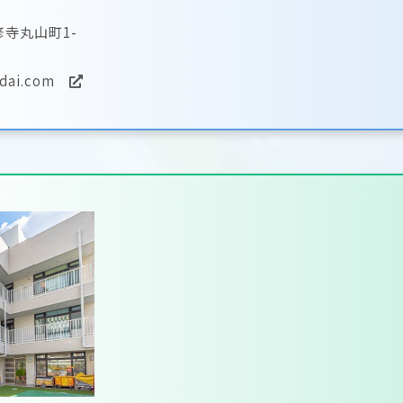
寺丸山町1-
udai.com