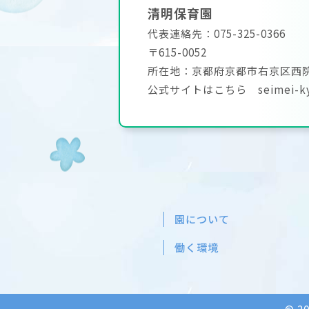
清明保育園
代表連絡先：075-325-0366
〒615-0052
所在地：京都府京都市右京区西院
公式サイトはこちら
seimei-
園について
働く環境