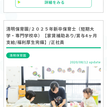
詳細をみる
清明保育園/２０２５年新卒保育士（短期大
学・専門学校卒）【家賃補助あり/賞与4ヶ月
支給/福利厚生完備】/正社員
清明保育園
2020/08/12 update