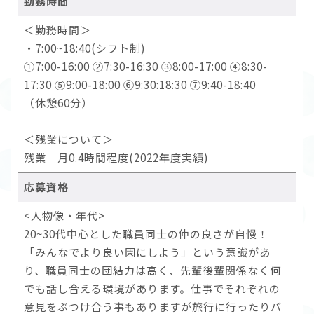
勤務時間
＜勤務時間＞
・7:00~18:40(シフト制)
①7:00-16:00 ②7:30-16:30 ③8:00-17:00 ④8:30-
17:30 ⑤9:00-18:00 ⑥9:30:18:30 ⑦9:40-18:40
（休憩60分）
＜残業について＞
残業 月0.4時間程度(2022年度実績)
応募資格
<人物像・年代>
20~30代中心とした職員同士の仲の良さが自慢！
「みんなでより良い園にしよう」という意識があ
り、職員同士の団結力は高く、先輩後輩関係なく何
でも話し合える環境があります。仕事でそれぞれの
意見をぶつけ合う事もありますが旅行に行ったりバ