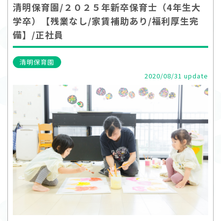
清明保育園/２０２５年新卒保育士（4年生大
学卒）【残業なし/家賃補助あり/福利厚生完
備】/正社員
清明保育園
2020/08/31 update