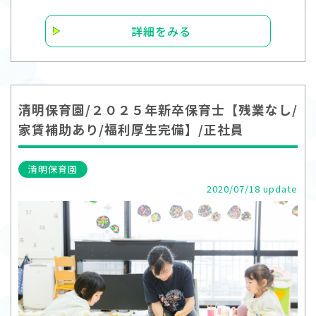
詳細をみる
清明保育園/２０２５年新卒保育士【残業なし/
家賃補助あり/福利厚生完備】/正社員
清明保育園
2020/07/18 update