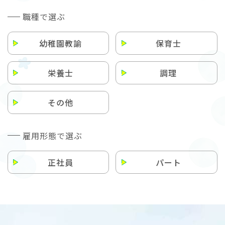
職種で選ぶ
幼稚園教諭
保育士
栄養士
調理
その他
雇用形態で選ぶ
正社員
パート