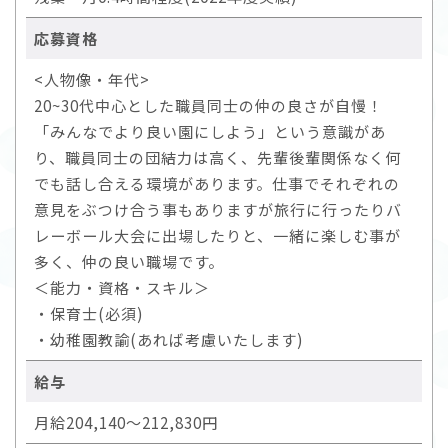
応募資格
<人物像・年代>
20~30代中心とした職員同士の仲の良さが自慢！
「みんなでより良い園にしよう」という意識があ
り、職員同士の団結力は高く、先輩後輩関係なく何
でも話し合える環境があります。仕事でそれぞれの
意見をぶつけ合う事もありますが旅行に行ったりバ
レーボール大会に出場したりと、一緒に楽しむ事が
多く、仲の良い職場です。
＜能力・資格・スキル＞
・保育士(必須)
・幼稚園教諭(あれば考慮いたします)
給与
月給204,140～212,830円