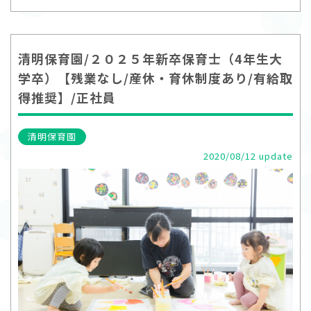
清明保育園/２０２５年新卒保育士（4年生大
学卒）【残業なし/産休・育休制度あり/有給取
得推奨】/正社員
清明保育園
2020/08/12 update