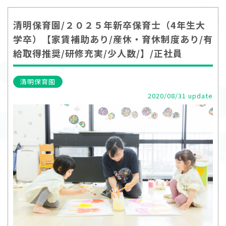
清明保育園/２０２５年新卒保育士（4年生大
学卒）【家賃補助あり/産休・育休制度あり/有
給取得推奨/研修充実/少人数/】/正社員
清明保育園
2020/08/31 update