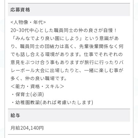
応募資格
<人物像・年代>
20~30代中心とした職員同士の仲の良さが自慢！
「みんなでより良い園にしよう」という意識があ
り、職員同士の団結力は高く、先輩後輩関係なく何
でも話し合える環境があります。仕事でそれぞれの
意見をぶつけ合う事もありますが旅行に行ったりバ
レーボール大会に出場したりと、一緒に楽しむ事が
多く、仲の良い職場です。
＜能力・資格・スキル＞
・保育士(必須)
・幼稚園教諭(あれば考慮いたします)
給与
月給204,140円