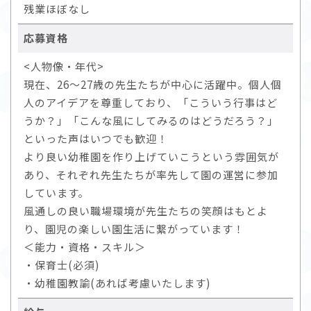
残業ほぼなし
応募資格
<人物像・年代>
現在、26～27歳の先生たちが中心に活躍中。個人個
人のアイデアを尊重しており、「こういう行事はど
うか？」「こんな風にしてみるのはどうだろう？」
といった声はいつでも歓迎！
より良い幼稚園を作り上げていこうという雰囲気が
あり、それぞれ先生たちが率先して園の運営に参加
しています。
風通しの良い職場環境が先生たちの笑顔はもとよ
り、園児の楽しい園生活に繋がっています！
＜能力・資格・スキル＞
・保育士(必須)
・幼稚園教諭(あれば考慮いたします)