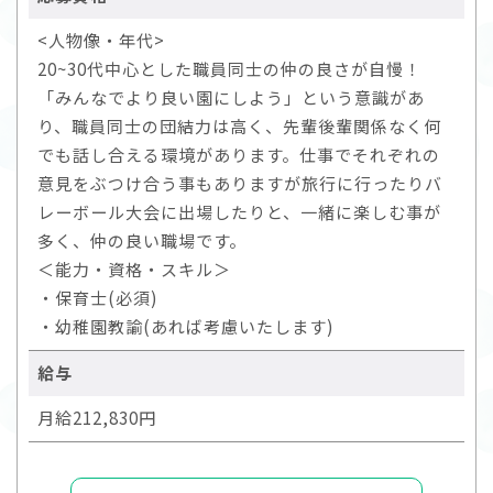
<人物像・年代>
20~30代中心とした職員同士の仲の良さが自慢！
「みんなでより良い園にしよう」という意識があ
り、職員同士の団結力は高く、先輩後輩関係なく何
でも話し合える環境があります。仕事でそれぞれの
意見をぶつけ合う事もありますが旅行に行ったりバ
レーボール大会に出場したりと、一緒に楽しむ事が
多く、仲の良い職場です。
＜能力・資格・スキル＞
・保育士(必須)
・幼稚園教諭(あれば考慮いたします)
給与
月給212,830円