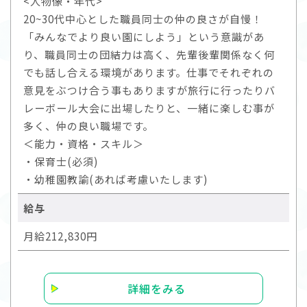
<人物像・年代>
20~30代中心とした職員同士の仲の良さが自慢！
「みんなでより良い園にしよう」という意識があ
り、職員同士の団結力は高く、先輩後輩関係なく何
でも話し合える環境があります。仕事でそれぞれの
意見をぶつけ合う事もありますが旅行に行ったりバ
レーボール大会に出場したりと、一緒に楽しむ事が
多く、仲の良い職場です。
＜能力・資格・スキル＞
・保育士(必須)
・幼稚園教諭(あれば考慮いたします)
給与
月給212,830円
詳細をみる