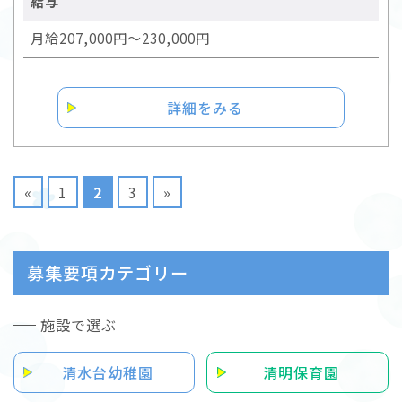
給与
月給207,000円～230,000円
詳細をみる
«
1
2
3
»
募集要項カテゴリー
施設で選ぶ
清水台幼稚園
清明保育園