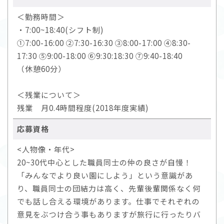
＜勤務時間＞
・7:00~18:40(シフト制)
①7:00-16:00 ②7:30-16:30 ③8:00-17:00 ④8:30-
17:30 ⑤9:00-18:00 ⑥9:30:18:30 ⑦9:40-18:40
（休憩60分）
＜残業について＞
残業 月0.4時間程度(2018年度実績)
応募資格
<人物像・年代>
20~30代中心とした職員同士の仲の良さが自慢！
「みんなでより良い園にしよう」という意識があ
り、職員同士の団結力は高く、先輩後輩関係なく何
でも話し合える環境があります。仕事でそれぞれの
意見をぶつけ合う事もありますが旅行に行ったりバ