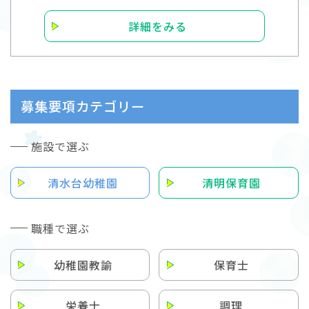
詳細をみる
募集要項カテゴリー
施設で選ぶ
清水台幼稚園
清明保育園
職種で選ぶ
幼稚園教諭
保育士
栄養士
調理