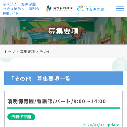
学校法人 洛東学園
社会福祉法人 清明会
採用サイト
募集要項
トップ
>
募集要項
>
その他
「その他」募集要項一覧
清明保育園/看護師/パート/9:00～14:00
清明保育園
2020/03/31 update