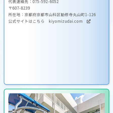
代表連絡先：075-592-6052
〒607-8239
所在地：京都府京都市山科区勧修寺丸山町1-126
公式サイトはこちら
kiyomizudai.com